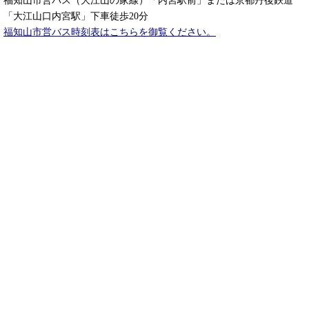
福知山市営バス（大江山の家線）「内宮駅前」または京都丹後鉄道
「大江山口内宮駅」下車徒歩20分
福知山市営バス時刻表はこちらを御覧ください。