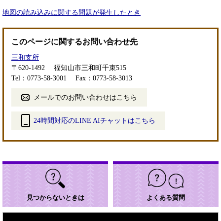
地図の読み込みに関する問題が発生したとき
このページに関するお問い合わせ先
三和支所
〒620-1492
福知山市三和町千束515
Tel：0773-58-3001
Fax：0773-58-3013
メールでのお問い合わせはこちら
24時間対応のLINE AIチャットはこちら
＜
外
部
リ
ン
ク
＞
見つからないときは
よくある質問