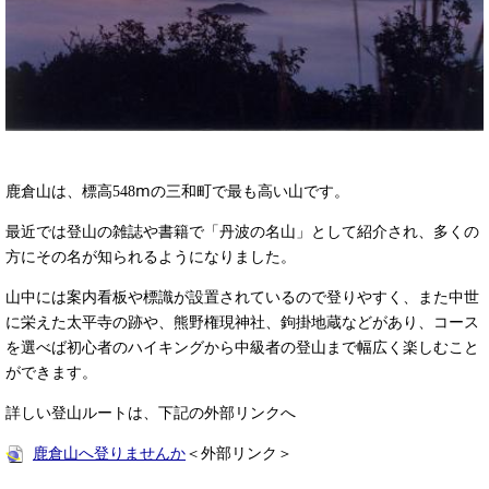
鹿倉山は、標高548ⅿの三和町で最も高い山です。
最近では登山の雑誌や書籍で「丹波の名山」として紹介され、多くの
方にその名が知られるようになりました。
山中には案内看板や標識が設置されているので登りやすく、また中世
に栄えた太平寺の跡や、熊野権現神社、鉤掛地蔵などがあり、コース
を選べば初心者のハイキングから中級者の登山まで幅広く楽しむこと
ができます。
詳しい登山ルートは、下記の外部リンクへ
鹿倉山へ登りませんか
＜外部リンク＞