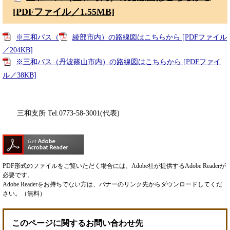
[PDFファイル／1.55MB]
※三和バス（
綾部市内）の路線図はこちらから [PDFファイル
／204KB]
※三和バス（丹波篠山市内）の路線図はこちらから [PDFファイ
ル／38KB]
三和支所 Tel.0773-58-3001(代表)
PDF形式のファイルをご覧いただく場合には、Adobe社が提供するAdobe Readerが
必要です。
Adobe Readerをお持ちでない方は、バナーのリンク先からダウンロードしてくだ
さい。（無料）
このページに関するお問い合わせ先