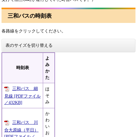
三和バスの時刻表
各路線をクリックしてください。
表のサイズを切り替える
よ
み
時刻表
か
た
三和バス 細
ほ
そ
見線 [PDFファイル
み
／432KB]
か
わ
三和バス 川
い
合大原線（平日）
お
[PDFファイル／