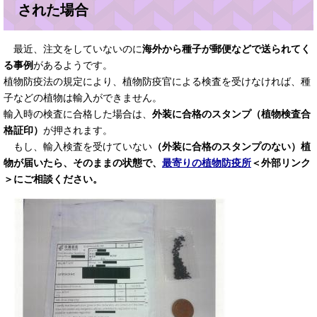
された場合
最近、注文をしていないのに
海外から種子が郵便などで送られてく
る事例
があるようです。
植物防疫法の規定により、植物防疫官による検査を受けなければ、種
子などの植物は輸入ができません。
輸入時の検査に合格した場合は、
外装に合格のスタンプ（植物検査合
格証印）
が押されます。
もし、輸入検査を受けていない
（外装に合格のスタンプのない）植
物が届いたら、そのままの状態で、
最寄りの植物防疫所
＜外部リンク
＞
にご相談ください。