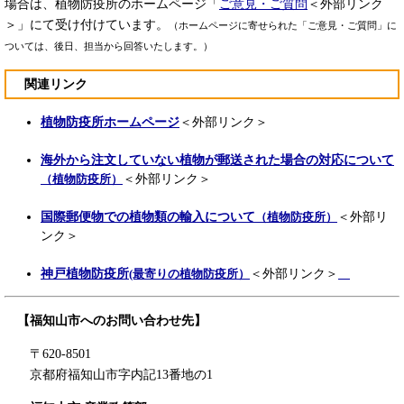
場合は、植物防疫所のホームページ「
ご意見・ご質問
＜外部リンク
＞
」にて受け付けています。
（ホームページに寄せられた「ご意見・ご質問」に
ついては、後日、担当から回答いたします。）
関連リンク
植物防疫所ホームページ
＜外部リンク＞
海外から注文していない植物が郵送された場合の対応について
＜外部リンク＞
（植物防疫所）
国際郵便物での植物類の輸入について
＜外部リ
（植物防疫所）
ンク＞
神戸植物防疫所
＜外部リンク＞
(最寄りの植物防疫所）
【福知山市へのお問い合わせ先】
〒620-8501
京都府福知山市字内記13番地の1