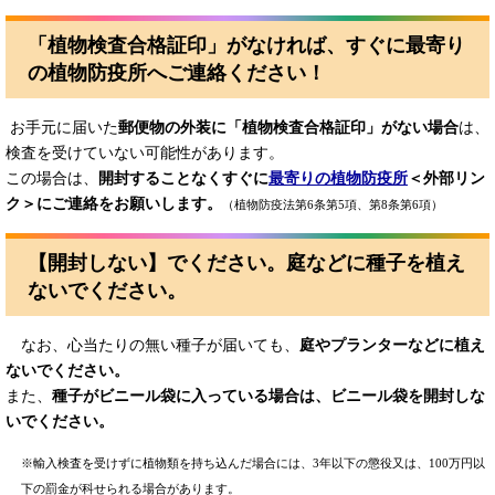
「植物検査合格証印」がなければ、すぐに最寄り
の植物防疫所へご連絡ください！
お手元に届いた
郵便物の外装に「植物検査合格証印」がない場合
は、
検査を受けていない可能性があります。
この場合は、
開封することなくすぐに
最寄りの植物防疫所
＜外部リン
ク＞
にご連絡をお願いします。
（植物防疫法第6条第5項、第8条第6項）
【開封しない】でください。庭などに種子を植え
ないでください。
なお、心当たりの無い種子が届いても、
庭やプランターなどに植え
ないでください。
また、
種子がビニール袋に入っている場合は、ビニール袋を開封しな
いでください。
※輸入検査を受けずに植物類を持ち込んだ場合には、3年以下の懲役又は、100万円以
下の罰金が科せられる場合があります。