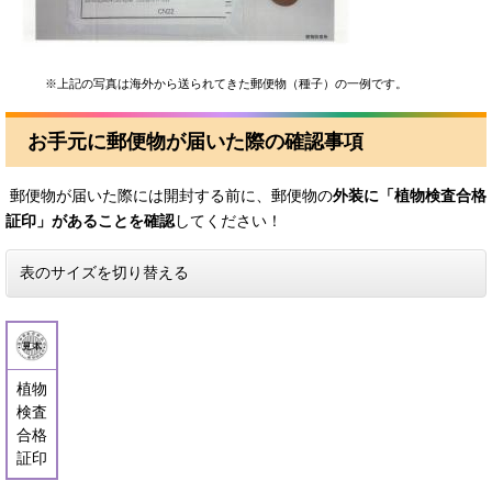
※上記の写真は海外から送られてきた郵便物（種子）の一例です。
お手元に郵便物が届いた際の確認事項
郵便物が届いた際には開封する前に、郵便物の
外装に「植物検査合格
証印」があることを確認
してください！
表のサイズを切り替える
植物
検査
合格
証印