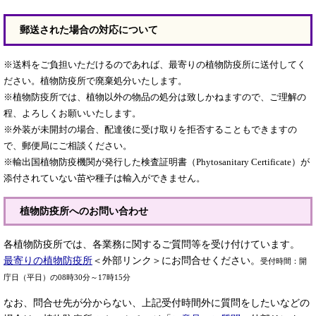
郵送された場合の対応について
※送料をご負担いただけるのであれば、最寄りの植物防疫所に送付してく
ださい。植物防疫所で廃棄処分いたします。
※植物防疫所では、植物以外の物品の処分は致しかねますので、ご理解の
程、よろしくお願いいたします。
※外装が未開封の場合、配達後に受け取りを拒否することもできますの
で、郵便局にご相談ください。
※輸出国植物防疫機関が発行した検査証明書（Phytosanitary Certificate）が
添付されていない苗や種子は輸入ができません。
植物防疫所へのお問い合わせ
各植物防疫所では、各業務に関するご質問等を受け付けています。
最寄りの植物防疫所
＜外部リンク＞
にお問合せください。
受付時間：開
庁日（平日）の08時30分～17時15分
なお、問合せ先が分からない、上記受付時間外に質問をしたいなどの