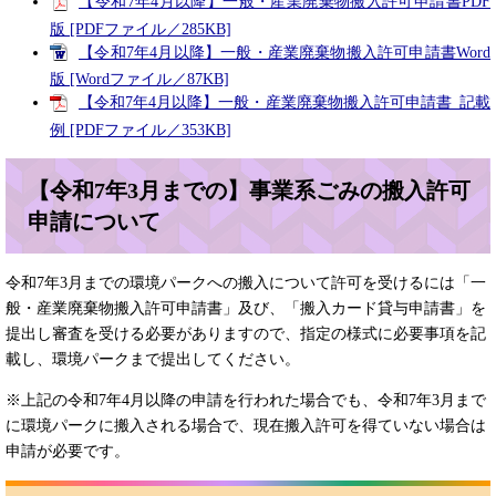
【令和7年4月以降】一般・産業廃棄物搬入許可申請書PDF
版 [PDFファイル／285KB]
【令和7年4月以降】一般・産業廃棄物搬入許可申請書Word
版 [Wordファイル／87KB]
【令和7年4月以降】一般・産業廃棄物搬入許可申請書_記載
例 [PDFファイル／353KB]
【令和7年3月までの】事業系ごみの搬入許可
申請について
令和7年3月までの環境パークへの搬入について許可を受けるには「一
般・産業廃棄物搬入許可申請書」及び、「搬入カード貸与申請書」を
提出し審査を受ける必要がありますので、指定の様式に必要事項を記
載し、環境パークまで提出してください。
※上記の令和7年4月以降の申請を行われた場合でも、令和7年3月まで
に環境パークに搬入される場合で、現在搬入許可を得ていない場合は
申請が必要です。