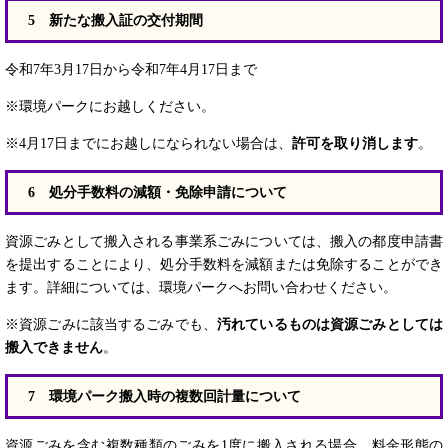
5 ​新
たな搬入証の交付期間
令和7年3月17日から令和7年4月17日まで
※環境パークにお越しください。
※4月17日までにお越しになられない場合は、
許可を取り消します
。
6 ​​
処分手数料の減額・免除申請について
資源ごみとして搬入される事業系ごみについては、搬入の都度申請書
を提出することにより、処分手数料を減額または免除することができ
ます。詳細については、環境パークへお問い合わせください。
※資源ごみに該当するごみでも、
汚れているものは資源ごみとしては
搬入できません
。
7 ​​​
環境パーク搬入時の複数回計量について
資源ごみを含む複数種類のごみを1度に搬入される場合、料金形態の