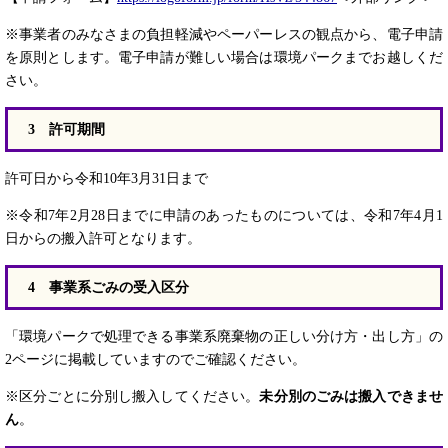
※事業者のみなさまの負担軽減やペーパーレスの観点から、電子申請
を原則とします。電子申請が難しい場合は環境パークまでお越しくだ
さい。
3 許可期間
許可日から令和10年3月31日まで
※令和7年2月28日までに申請のあったものについては、令和7年4月1
日からの搬入許可となります。
4 ​
事業系ごみの受入区分
「環境パークで処理できる事業系廃棄物の正しい分け方・出し方」の
2ページに掲載していますのでご確認ください。
※区分ごとに分別し搬入してください。
未分別のごみは搬入できませ
ん
。