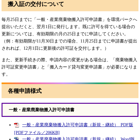
搬入証の交付について
毎月25日までに「一般・産業廃棄物搬入許可申請書」を環境パークへ
提出いただくと、翌月1日に発行します。既に許可を得ている場合の
更新については、有効期限の月の25日までに申請してください。
（例：有効期限が11月30日までの場合、11月25日までに申請書が提出
されれば、12月1日に更新後の許可証を交付します。）
また、更新手続きの際、申請内容の変更がある場合は、「廃棄物搬入
許可証変更申請書」と「搬入カード貸与変更申請書」が必要になりま
す。
各種申請様式
一般・産業廃棄物搬入許可申請書
一般・産業廃棄物搬入許可申請書（新規・継続）_PDF版
[PDFファイル／206KB]
一般・産業廃棄物搬入許可申請書（新規・継続）_Word版