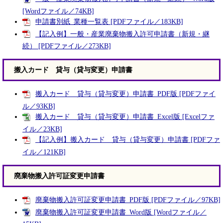
[Wordファイル／74KB]
申請書別紙_業種一覧表 [PDFファイル／183KB]
【記入例】一般・産業廃棄物搬入許可申請書（新規・継
続） [PDFファイル／273KB]
搬入カード 貸与（貸与変更）申請書
搬入カード 貸与（貸与変更）申請書_PDF版 [PDFファイ
ル／93KB]
搬入カード 貸与（貸与変更）申請書_Excel版 [Excelファ
イル／23KB]
【記入例】搬入カード 貸与（貸与変更）申請書 [PDFファ
イル／121KB]
廃棄物搬入許可証変更申請書
廃棄物搬入許可証変更申請書_PDF版 [PDFファイル／97KB]
廃棄物搬入許可証変更申請書_Word版 [Wordファイル／