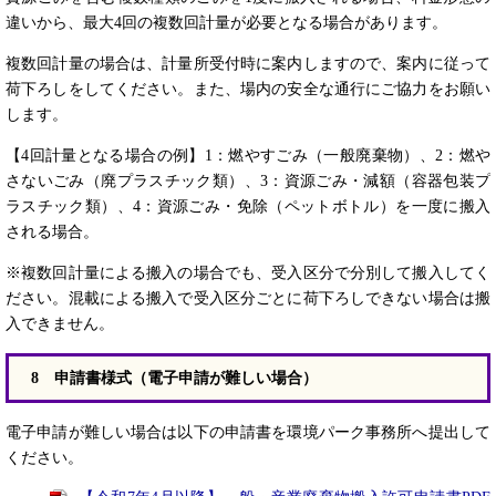
違いから、最大4回の複数回計量が必要となる場合があります。
複数回計量の場合は、計量所受付時に案内しますので、案内に従って
荷下ろしをしてください。また、場内の安全な通行にご協力をお願い
します。
【4回計量となる場合の例】1：燃やすごみ（一般廃棄物）、2：燃や
さないごみ（廃プラスチック類）、3：資源ごみ・減額（容器包装プ
ラスチック類）、4：資源ごみ・免除（ペットボトル）を一度に搬入
される場合。
※複数回計量による搬入の場合でも、受入区分で分別して搬入してく
ださい。混載による搬入で受入区分ごとに荷下ろしできない場合は搬
入できません。
8 ​​​申請書様式（電子申請が難しい場合）
電子申請が難しい場合は以下の申請書を環境パーク事務所へ提出して
ください。