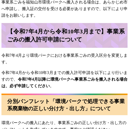
事業系ごみを福知山市環境パークへ搬入される場合は、あらかじめ市
へ申請し、搬入証の交付を受ける必要がありますので、以下により申
請をお願いします。
【令和7年4月から令和10年3月まで】事業系
ごみの搬入許可申請について
令和7年4月より環境パークにおける事業系ごみの受入区分を変更しま
す。
令和7年4月から令和10年3月までの搬入許可申請を以下により行いま
すので、
令和7年4月以降に環境パークへ事業系ごみを搬入される場合
は、必ず申請してください
。
分別パンフレット「環境パークで処理できる事業
系廃棄物の正しい分け方・出し方」について
環境パークへの搬入にあたり、事業系ごみの正しい分け方・出し方の