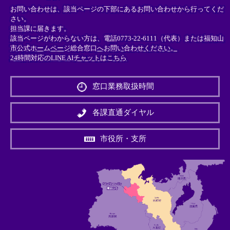
お問い合わせは、該当ページの下部にあるお問い合わせから行ってくだ
さい。
担当課に届きます。
該当ページがわからない方は、電話0773-22-6111（代表）または
福知山
市公式ホームページ総合窓口へお問い合わせください。
24時間対応のLINE AIチャットはこちら
＜
外
窓口業務取扱時間
部
リ
ン
各課直通ダイヤル
ク
＞
市役所・支所