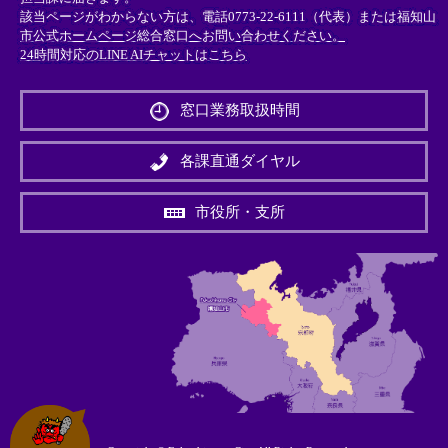
該当ページがわからない方は、電話0773-22-6111（代表）または
福知山
市公式ホームページ総合窓口へお問い合わせください。
24時間対応のLINE AIチャットはこちら
＜
外
窓口業務取扱時間
部
リ
ン
各課直通ダイヤル
ク
＞
市役所・支所