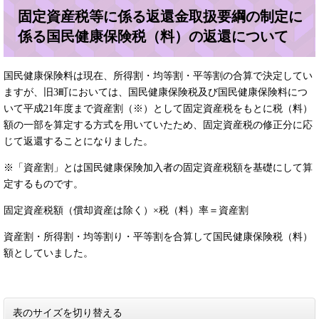
固定資産税等に係る返還金取扱要綱の制定に
係る国民健康保険税（料）の返還について
国民健康保険料は現在、所得割・均等割・平等割の合算で決定してい
ますが、旧3町においては、国民健康保険税及び国民健康保険料につ
いて平成21年度まで資産割（※）として固定資産税をもとに税（料）
額の一部を算定する方式を用いていたため、固定資産税の修正分に応
じて返還することになりました。
※「資産割」とは国民健康保険加入者の固定資産税額を基礎にして算
定するものです。
固定資産税額（償却資産は除く）×税（料）率＝資産割
資産割・所得割・均等割り・平等割を合算して国民健康保険税（料）
額としていました。
表のサイズを切り替える