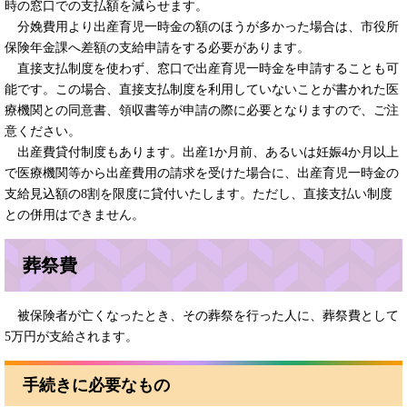
時の窓口での支払額を減らせます。
分娩費用より出産育児一時金の額のほうが多かった場合は、市役所
保険年金課へ差額の支給申請をする必要があります。
直接支払制度を使わず、窓口で出産育児一時金を申請することも可
能です。この場合、直接支払制度を利用していないことが書かれた医
療機関との同意書、領収書等が申請の際に必要となりますので、ご注
意ください。
出産費貸付制度もあります。出産1か月前、あるいは妊娠4か月以上
で医療機関等から出産費用の請求を受けた場合に、出産育児一時金の
支給見込額の8割を限度に貸付いたします。ただし、直接支払い制度
との併用はできません。
葬祭費
被保険者が亡くなったとき、その葬祭を行った人に、葬祭費として
5万円が支給されます。
手続きに必要なもの