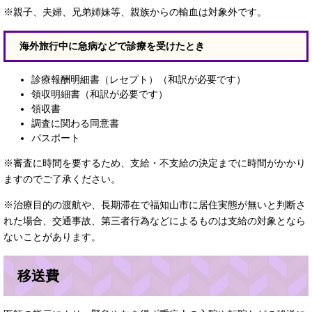
※親子、夫婦、兄弟姉妹等、親族からの輸血は対象外です。
海外旅行中に急病などで診療を受けたとき
診療報酬明細書（レセプト）（和訳が必要です）
領収明細書（和訳が必要です）
領収書
調査に関わる同意書
パスポート
※審査に時間を要するため、支給・不支給の決定までに時間がかかり
ますのでご了承ください。
※治療目的の渡航や、長期滞在で福知山市に居住実態が無いと判断さ
れた場合、交通事故、第三者行為などによるものは支給の対象となら
ないことがあります。
移送費