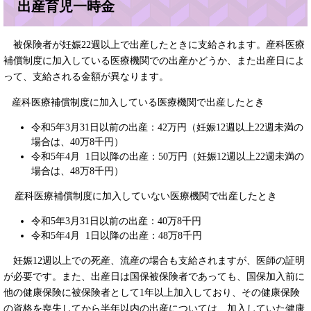
出産育児一時金
被保険者が妊娠22週以上で出産したときに支給されます。産科医療
補償制度に加入している医療機関での出産かどうか、また出産日によ
って、支給される金額が異なります。
産科医療補償制度に加入している医療機関で出産したとき
令和5年3月31日以前の出産：42万円（妊娠12週以上22週未満の
場合は、40万8千円）
令和5年4月 1日以降の出産：50万円（妊娠12週以上22週未満の
場合は、48万8千円）
産科医療補償制度に加入していない医療機関で出産したとき
令和5年3月31日以前の出産：40万8千円
令和5年4月 1日以降の出産：48万8千円
妊娠12週以上での死産、流産の場合も支給されますが、医師の証明
が必要です。また、出産日は国保被保険者であっても、国保加入前に
他の健康保険に被保険者として1年以上加入しており、その健康保険
の資格を喪失してから半年以内の出産については、加入していた健康