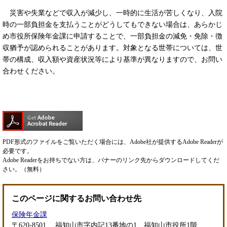
災害や失業などで収入が減少し、一時的に生活が苦しくなり、入院
時の一部負担金を支払うことがどうしてもできない場合は、あらかじ
め市役所保険年金課に申請することで、一部負担金の減免・免除・徴
収猶予が認められることがあります。対象となる世帯については、世
帯の構成、収入額や資産状況等により基準が異なりますので、お問い
合わせください。
PDF形式のファイルをご覧いただく場合には、Adobe社が提供するAdobe Readerが
必要です。
Adobe Readerをお持ちでない方は、バナーのリンク先からダウンロードしてくだ
さい。（無料）
このページに関するお問い合わせ先
保険年金課
〒620-8501
福知山市字内記13番地の1 福知山市役所1階