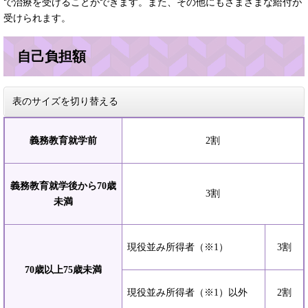
で治療を受けることができます。また、その他にもさまざまな給付が
受けられます。
自己負担額
表のサイズを切り替える
義務教育就学前
2割
義務教育就学後から70歳
3割
未満
現役並み所得者（※1）
3割
70歳以上75歳未満
現役並み所得者（※1）以外
2割