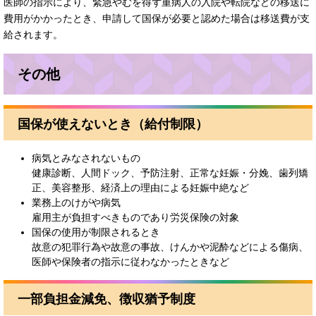
医師の指示により、緊急やむを得ず重病人の入院や転院などの移送に
費用がかかったとき、申請して国保が必要と認めた場合は移送費が支
給されます。
その他
国保が使えないとき（給付制限）
病気とみなされないもの
健康診断、人間ドック、予防注射、正常な妊娠・分娩、歯列矯
正、美容整形、経済上の理由による妊娠中絶など
業務上のけがや病気
雇用主が負担すべきものであり労災保険の対象
国保の使用が制限されるとき
故意の犯罪行為や故意の事故、けんかや泥酔などによる傷病、
医師や保険者の指示に従わなかったときなど
一部負担金減免、徴収猶予制度