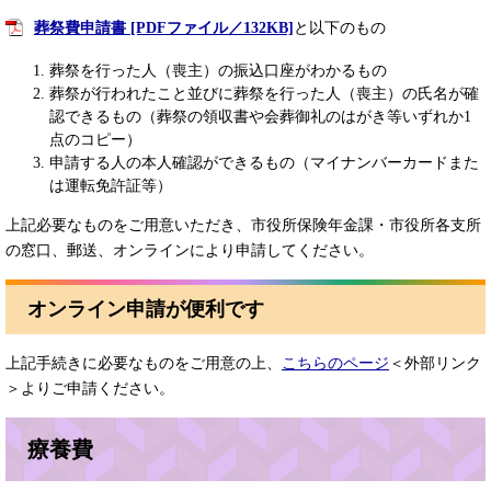
葬祭費申請書 [PDFファイル／132KB]
と以下のもの
葬祭を行った人（喪主）の振込口座がわかるもの
葬祭が行われたこと並びに葬祭を行った人（喪主）の氏名が確
認できるもの（葬祭の領収書や会葬御礼のはがき等いずれか1
点のコピー）
申請する人の本人確認ができるもの（マイナンバーカードまた
は運転免許証等）
上記必要なものをご用意いただき、市役所保険年金課・市役所各支所
の窓口、郵送、オンラインにより申請してください。
オンライン申請が便利です
上記手続きに必要なものをご用意の上、
こちらのページ
＜外部リンク
＞
よりご申請ください。
療養費