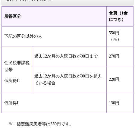
食費（1食
所得区分
につき）
550円
下記の区分以外の人
（※）
過去12か月の入院日数が90日まで
270円
住民税非課税
世帯
過去12か月の入院日数が90日を超え
220円
低所得II
ている場合
低所得I
130円
※ 指定難病患者等は330円です。