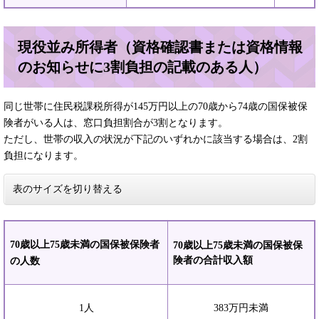
現役並み所得者（資格確認書または資格情報
のお知らせに3割負担の記載のある人）
同じ世帯に住民税課税所得が145万円以上の70歳から74歳の国保被保
険者がいる人は、窓口負担割合が3割となります。
ただし、世帯の収入の状況が下記のいずれかに該当する場合は、2割
負担になります。
表のサイズを切り替える
70歳以上75歳未満の国保被保険者
70歳以上75歳未満の国保被保
険者の合計収入額
の人数
1人
383万円未満