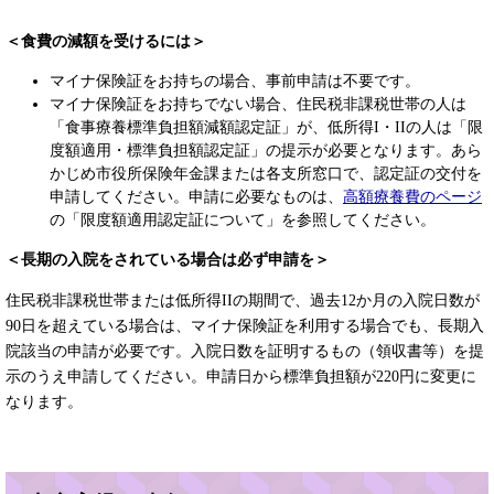
＜食費の減額を受けるには＞
マイナ保険証をお持ちの場合、事前申請は不要です。
マイナ保険証をお持ちでない場合、住民税非課税世帯の人は
「食事療養標準負担額減額認定証」が、低所得I・IIの人は「限
度額適用・標準負担額認定証」の提示が必要となります。あら
かじめ市役所保険年金課または各支所窓口で、認定証の交付を
申請してください。申請に必要なものは、
高額療養費のページ
の「限度額適用認定証について」を参照してください。​
＜長期の入院をされている場合は必ず申請を＞
住民税非課税世帯または低所得IIの期間で、過去12か月の入院日数が
90日を超えている場合は、マイナ保険証を利用する場合でも、長期入
院該当の申請が必要です。入院日数を証明するもの（領収書等）を提
示のうえ申請してください。申請日から標準負担額が220円に変更に
なります。