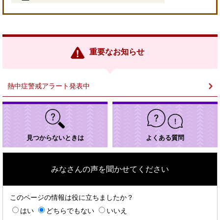
＜
外
部
リ
ン
重要なお知らせ
ク
＞
熱中症警戒アラート発表中
見つからないときは
よくある質問
みなさんの声を聞かせてください
このページの情報は役に立ちましたか？
はい
どちらでもない
いいえ