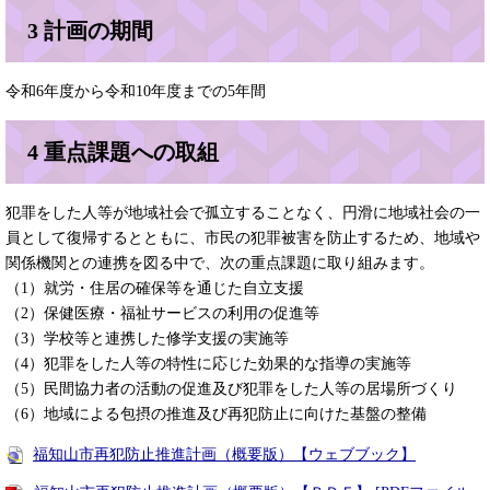
3 計画の期間
令和6年度から令和10年度までの5年間
4 重点課題への取組
犯罪をした人等が地域社会で孤立することなく、円滑に地域社会の一
員として復帰するとともに、市民の犯罪被害を防止するため、地域や
関係機関との連携を図る中で、次の重点課題に取り組みます。
（1）就労・住居の確保等を通じた自立支援
（2）保健医療・福祉サービスの利用の促進等
（3）学校等と連携した修学支援の実施等
（4）犯罪をした人等の特性に応じた効果的な指導の実施等
（5）民間協力者の活動の促進及び犯罪をした人等の居場所づくり
（6）地域による包摂の推進及び再犯防止に向けた基盤の整備
福知山市再犯防止推進計画（概要版）【ウェブブック】