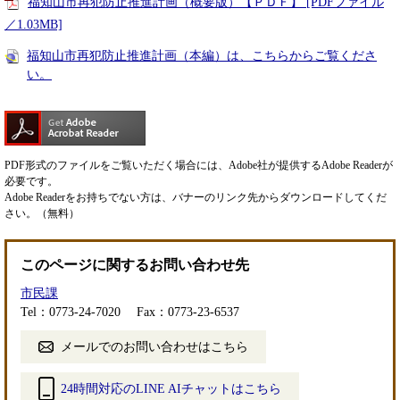
福知山市再犯防止推進計画（概要版）【ＰＤＦ】 [PDFファイル
／1.03MB]
福知山市再犯防止推進計画（本編）は、こちらからご覧くださ
い。
PDF形式のファイルをご覧いただく場合には、Adobe社が提供するAdobe Readerが
必要です。
Adobe Readerをお持ちでない方は、バナーのリンク先からダウンロードしてくだ
さい。（無料）
このページに関するお問い合わせ先
市民課
Tel：0773-24-7020
Fax：0773-23-6537
メールでのお問い合わせはこちら
24時間対応のLINE AIチャットはこちら