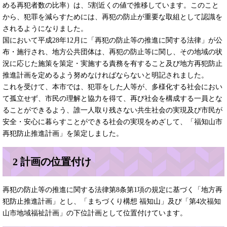
める再犯者数の比率）は、5割近くの値で推移しています。このこと
から、犯罪を減らすためには、再犯の防止が重要な取組として認識を
されるようになりました。
国において平成28年12月に「再犯の防止等の推進に関する法律」が公
布・施行され、地方公共団体は、再犯の防止等に関し、その地域の状
況に応じた施策を策定・実施する責務を有すること及び地方再犯防止
推進計画を定めるよう努めなければならないと明記されました。
これを受けて、本市では、犯罪をした人等が、多様化する社会におい
て孤立せず、市民の理解と協力を得て、再び社会を構成する一員とな
ることができるよう、誰一人取り残さない共生社会の実現及び市民が
安全・安心に暮らすことができる社会の実現をめざして、「福知山市
再犯防止推進計画」を策定しました。
2 計画の位置付け
再犯の防止等の推進に関する法律第8条第1項の規定に基づく「地方再
犯防止推進計画」とし、「まちづくり構想 福知山」及び「第4次福知
山市地域福祉計画」の下位計画として位置付けています。