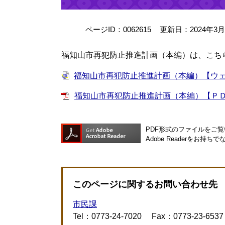
ページID：0062615
更新日：2024年3
福知山市再犯防止推進計画（本編）は、こち
福知山市再犯防止推進計画（本編）【ウ
福知山市再犯防止推進計画（本編）【ＰＤＦ】 
PDF形式のファイルをご覧い
Adobe Readerを
このページに関するお問い合わせ先
市民課
Tel：0773-24-7020
Fax：0773-23-6537