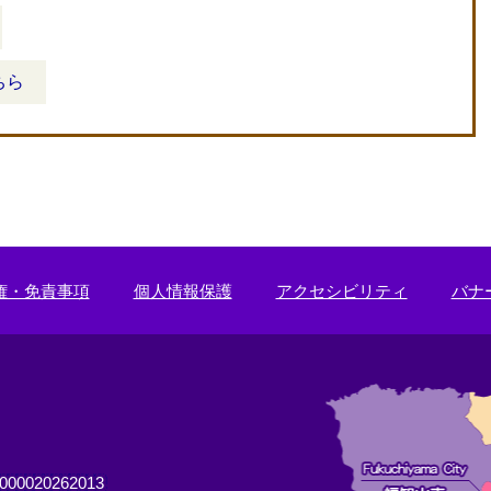
ちら
権・免責事項
個人情報保護
アクセシビリティ
バナ
0020262013