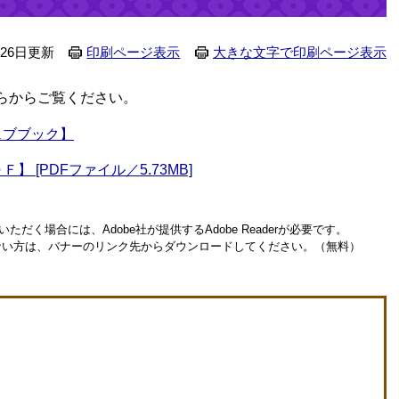
月26日更新
印刷ページ表示
大きな文字で印刷ページ表示
らからご覧ください。
ェブブック】
[PDFファイル／5.73MB]
ただく場合には、Adobe社が提供するAdobe Readerが必要です。
お持ちでない方は、バナーのリンク先からダウンロードしてください。（無料）