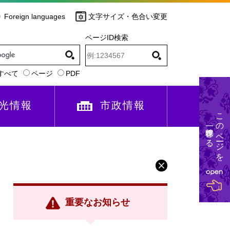
Foreign languages
文字サイズ・色合い変更
ページID検索
すべて
ページ
PDF
光情報
市政情報
このページを
一時保存する
重要なお知らせ