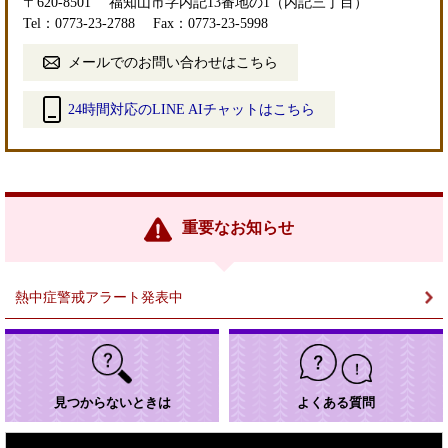
〒620-8501
福知山市字内記13番地の1（内記三丁目）
Tel：0773-23-2788
Fax：0773-23-5998
メールでのお問い合わせはこちら
24時間対応のLINE AIチャットはこちら
＜
外
部
リ
ン
重要なお知らせ
ク
＞
熱中症警戒アラート発表中
見つからないときは
よくある質問