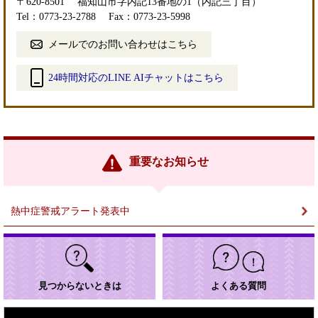
〒620-8501
福知山市字内記13番地の1（内記三丁目）
Tel：0773-23-2788
Fax：0773-23-5998
メールでのお問い合わせはこちら
24時間対応のLINE AIチャットはこちら
＜
外
部
リ
ン
重要なお知らせ
ク
＞
熱中症警戒アラート発表中
見つからないときは
よくある質問