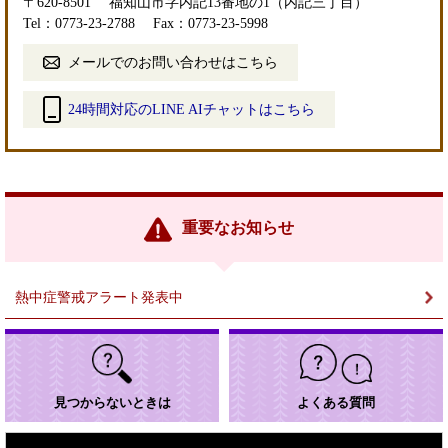
〒620-8501
福知山市字内記13番地の1（内記三丁目）
Tel：0773-23-2788
Fax：0773-23-5998
メールでのお問い合わせはこちら
24時間対応のLINE AIチャットはこちら
＜
外
部
リ
ン
重要なお知らせ
ク
＞
熱中症警戒アラート発表中
見つからないときは
よくある質問