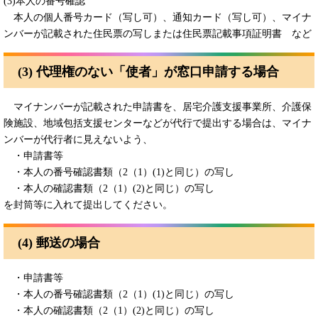
(3)本人の番号確認
本人の個人番号カード（写し可）、通知カード（写し可）、マイナ
ンバーが記載された住民票の写しまたは住民票記載事項証明書 など
(3) 代理権のない「使者」が窓口申請する場合
マイナンバーが記載された申請書を、居宅介護支援事業所、介護保
険施設、地域包括支援センターなどが代行で提出する場合は、マイナ
ンバーが代行者に見えないよう、
・申請書等
・本人の番号確認書類（2（1）(1)と同じ）の写し
・本人の確認書類（2（1）(2)と同じ）の写し
を封筒等に入れて提出してください。
(4) 郵送の場合
・申請書等
・本人の番号確認書類（2（1）(1)と同じ）の写し
・本人の確認書類（2（1）(2)と同じ）の写し