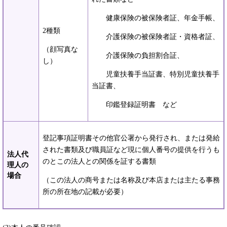
健康保険の被保険者証、年金手帳、
2種類
介護保険の被保険者証・資格者証、
（顔写真な
介護保険の負担割合証、
し）
児童扶養手当証書、特別児童扶養手
当証書、
印鑑登録証明書 など
登記事項証明書その他官公署から発行され、または発給
された書類及び職員証など現に個人番号の提供を行うも
法人代
のとこの法人との関係を証する書類
理人の
場合
（この法人の商号または名称及び本店または主たる事務
所の所在地の記載が必要）