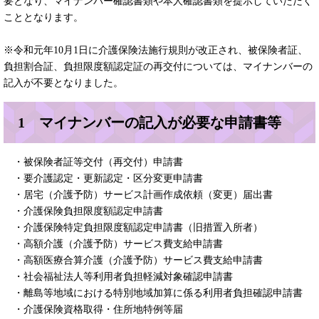
要となり、マイナンバー確認書類や本人確認書類を提示していただく
こととなります。
※令和元年10月1日に介護保険法施行規則が改正され、被保険者証、
負担割合証、負担限度額認定証の再交付については、マイナンバーの
記入が不要となりました。
1 マイナンバーの記入が必要な申請書等
・被保険者証等交付（再交付）申請書
・要介護認定・更新認定・区分変更申請書
・居宅（介護予防）サービス計画作成依頼（変更）届出書
・介護保険負担限度額認定申請書
・介護保険特定負担限度額認定申請書（旧措置入所者）
・高額介護（介護予防）サービス費支給申請書
・高額医療合算介護（介護予防）サービス費支給申請書
・社会福祉法人等利用者負担軽減対象確認申請書
・離島等地域における特別地域加算に係る利用者負担確認申請書
・介護保険資格取得・住所地特例等届