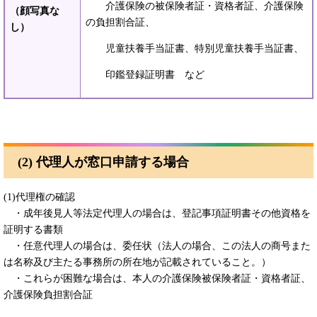
介護保険の被保険者証・資格者証、介護保険
（顔写真な
の負担割合証、
し）
児童扶養手当証書、特別児童扶養手当証書、
印鑑登録証明書 など
(2) 代理人が窓口申請する場合
(1)代理権の確認
・成年後見人等法定代理人の場合は、登記事項証明書その他資格を
証明する書類
・任意代理人の場合は、委任状（法人の場合、この法人の商号また
は名称及び主たる事務所の所在地が記載されていること。）
・これらが困難な場合は、本人の介護保険被保険者証・資格者証、
介護保険負担割合証