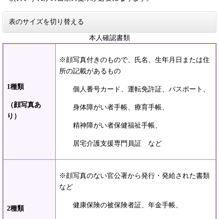
表のサイズを切り替える
本人確認書類
※顔写真付きのもので、氏名、生年月日または住
所の記載があるもの
1種類
個人番号カード、運転免許証、パスポート、
（顔写真あ
身体障がい者手帳、療育手帳、
り）
精神障がい者保健福祉手帳、
居宅介護支援専門員証 など
※顔写真のない官公署から発行・発給された書類
など
健康保険の被保険者証、年金手帳、
2種類