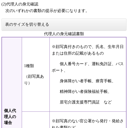
(2)代理人の身元確認
次のいずれかの書類の提示が必要になります。
表のサイズを切り替える
代理人の身元確認書類
※顔写真付きのもので、氏名、生年月日
または住所の記載があるもの
個人番号カード、運転免許証、パス
1種類
ポート、
（顔写真あ
身体障がい者手帳、療育手帳、
り）
精神障がい者保険福祉手帳、
居宅介護支援専門員証 など
個人代
理人の
※顔写真のない官公署から発行・発給さ
場合
れた書類など