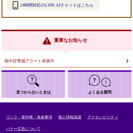
24時間対応のLINE AIチャットはこちら
＜
外
部
リ
ン
重要なお知らせ
ク
＞
熱中症警戒アラート発表中
見つからないときは
よくある質問
リンク・著作権・免責事項
個人情報保護
アクセシビリティ
バナー広告について