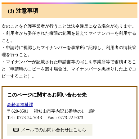
(3) 注意事項
次のことを介護事業者が行うことは法令違反になる場合があります。
・利用者から委任された権限の範囲を超えてマイナンバーを利用する
こと。
・申請時に視認したマイナンバーを事業所に記録し、利用者の情報管
理を行うこと。
・マイナンバーが記載された申請書等の写しを事業所等で蓄積するこ
と（申請時のコピーを残す場合は、マイナンバーを黒塗りした上でコ
ピーすること）。
このページに関するお問い合わせ先
高齢者福祉課
〒620-8501
福知山市字内記13番地の1 1階
Tel：0773-24-7013
Fax：0773-22-9073
メールでのお問い合わせはこちら