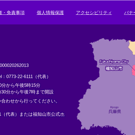
権・免責事項
個人情報保護
アクセシビリティ
バナ
0020262013
el：0773-22-6111（代表）
分から午後5時15分
30分から午後7時まで開設
い合わせから行ってください。
11（代表）または
福知山市公式ホ