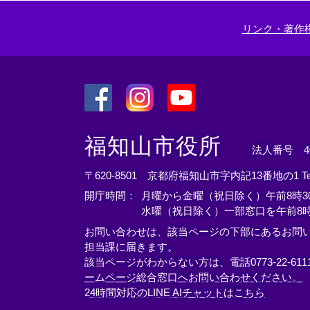
リンク・著作
＜
＜
＜
外
外
外
福知山市役所
法人番号 400
部
部
部
リ
リ
リ
〒620-8501 京都府福知山市字内記13番地の1
T
ン
ン
ン
開庁時間：
月曜から金曜（祝日除く）午前8時30
ク
ク
ク
水曜（祝日除く）一部窓口を午前8時
＞
＞
＞
お問い合わせは、該当ページの下部にあるお問
担当課に届きます。
該当ページがわからない方は、電話0773-22-61
ームページ総合窓口へお問い合わせください。
24時間対応のLINE AIチャットはこちら
＜