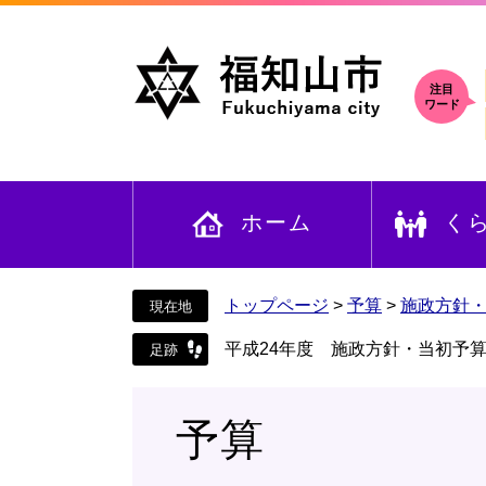
ペ
メ
ー
ニ
ジ
ュ
の
ー
注目
ワード
先
を
頭
飛
で
ば
す
し
ホーム
く
。
て
本
文
へ
トップページ
>
予算
>
施政方針
平成24年度 施政方針・当初予
予算