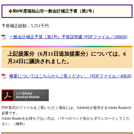
令和8年度福知山市一般会計補正予算（第2号）
予算補正総額：5,251千円
一般会計補正予算（第2号）予算説明書 [PDFファイル／188KB]
上記提案分（6月11日追加提案分）については、6
月24日に議決されました。
概要についてはこちらからご覧ください。 [PDFファイル／49KB]
PDF形式のファイルをご覧いただく場合には、Adobe社が提供するAdobe Readerが
必要です。
Adobe Readerをお持ちでない方は、バナーのリンク先からダウンロードしてくだ
さい。（無料）