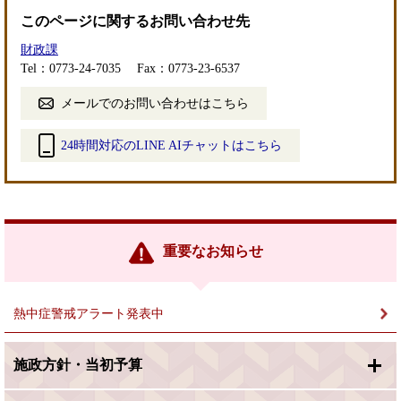
このページに関するお問い合わせ先
財政課
Tel：0773-24-7035
Fax：0773-23-6537
メールでのお問い合わせはこちら
24時間対応のLINE AIチャットはこちら
＜
外
部
リ
ン
重要なお知らせ
ク
＞
熱中症警戒アラート発表中
施政方針・当初予算