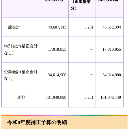
（追加提案
分）
一般会計
48,607,143
5,251
48,612,394
特別会計(補正会計
17,818,855
ー
17,818,855
なし)
企業会計(補正会計
34,614,900
ー
34,614,900
なし)
総額
101,040,898
5,251
101,046,149
令和8年度補正予算の明細