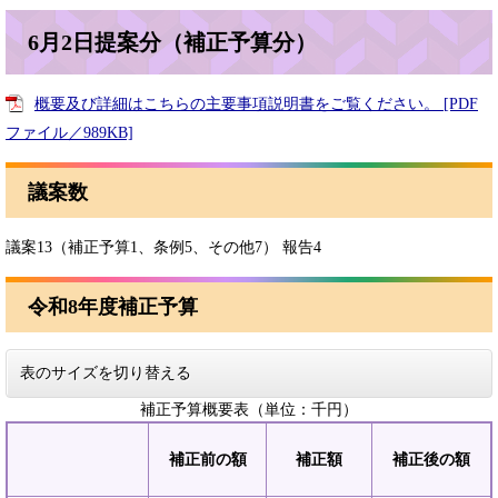
6月2日提案分（補正予算分）
概要及び詳細はこちらの主要事項説明書をご覧ください。 [PDF
ファイル／989KB]
議案数
議案13（補正予算1、条例5、その他7） 報告4
令和8年度補正予算
表のサイズを切り替える
補正予算概要表（単位：千円）
補正前の額
補正額
補正後の額