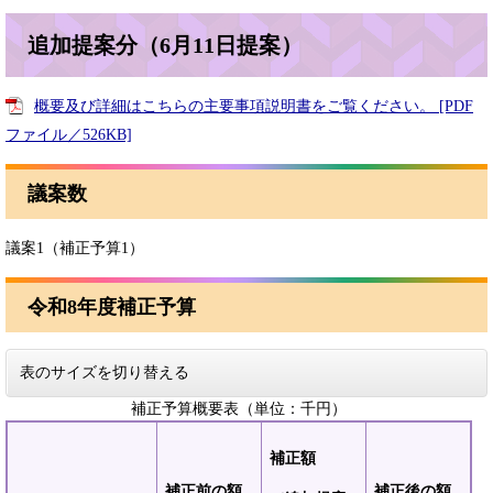
追加提案分（6月11日提案）
概要及び詳細はこちらの主要事項説明書をご覧ください。 [PDF
ファイル／526KB]
議案数
議案1（補正予算1）
令和8年度補正予算
表のサイズを切り替える
補正予算概要表（単位：千円）
補正額
補正前の額
補正後の額