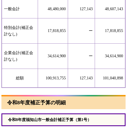
一般会計
48,480,000
127,143
48,607,143
特別会計(補正会
17,818,855
ー
17,818,855
計なし)
企業会計(補正会
34,614,900
ー
34,614,900
計なし)
総額
100,913,755
127,143
101,040,898
令和8年度補正予算の明細
令和8年度福知山市一般会計補正予算（第1号）