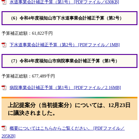
水道事業会計補正予算（第1号） [PDFファイル／630KB]
（6）令和4年度福知山市下水道事業会計補正予算（第2号）
予算補正総額：61,822千円
下水道事業会計補正予算（第2号） [PDFファイル／1MB]
（7）令和4年度福知山市病院事業会計補正予算（第1号）
予算補正総額：677,489千円
病院事業会計補正予算（第1号） [PDFファイル／2.16MB]
上記提案分（当初提案分）については、12月23日
に議決されました。
概要についてはこちらからご覧ください。 [PDFファイル／
205KB]