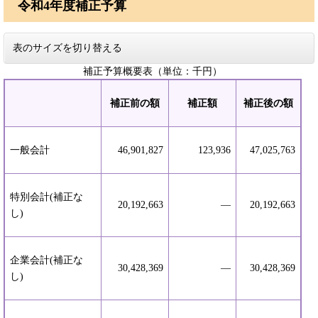
令和4年度補正予算
表のサイズを切り替える
補正予算概要表（単位：千円）
補正前の額
補正額
補正後の額
一般会計
46,901,827
123,936
47,025,763
特別会計(補正な
20,192,663
―
20,192,663
し)
企業会計(補正な
30,428,369
―
30,428,369
し)