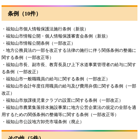
条例（10件）
・福知山市個人情報保護法施行条例（新規）
・福知山市情報公開・個人情報保護審査会条例（新規）
・福知山市情報公開条例（一部改正）​
​・地方公務員法の一部を改正する法律の施行に伴う関係条例の整備に
関する条例（一部改正等）
​・福知山市長、副市長、教育長及び上下水道事業管理者の給与に関す
る条例（一部改正）
・福知山市一般職職員の給与に関する条例（一部改正）
​・福知山市会計年度任用職員の給与及び費用弁償に関する条例（一部
改正）
​・福知山市放課後児童クラブの設置に関する条例（一部改正）
​・福知山市農業集落排水施設事業に地方公営企業法の規定の全部を適
用するための関係条例の整備等に関する条例（一部改正等）
​・福知山市公設地方卸売市場条例（廃止）
その他（5件）