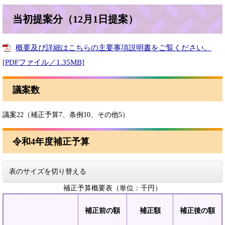
当初提案分（12月1日提案）
概要及び詳細はこちらの主要事項説明書をご覧ください。
[PDFファイル／1.35MB]
議案数
議案22（補正予算7、条例10、その他5）
令和4年度補正予算
表のサイズを切り替える
補正予算概要表（単位：千円）
補正前の額
補正額
補正後の額