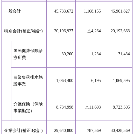
一般会計
45,733,672
1,168,155
46,901,827
特別会計(補正3会計)
20,196,927
△4,264
20,192,663
国民健康保険診
30,200
1,234
31,434
療所費
農業集落排水施
1,063,400
6,195
1,069,595
設事業
介護保険（保険
8,734,998
△11,693
8,723,305
事業勘定）
企業会計(補正3会計)
29,640,800
787,569
30,428,369