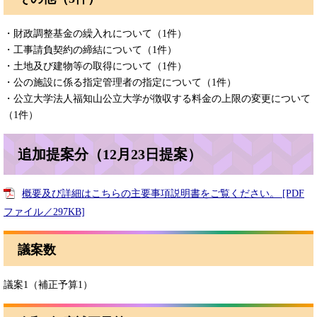
・財政調整基金の繰入れについて（1件）
​・工事請負契約の締結について（1件）
・土地及び建物等の取得について（1件）
・公の施設に係る指定管理者の指定について（1件）
​・公立大学法人福知山公立大学が徴収する料金の上限の変更について
（1件）
追加提案分（12月23日提案）
概要及び詳細はこちらの主要事項説明書をご覧ください。 [PDF
ファイル／297KB]
議案数
議案1（補正予算1）