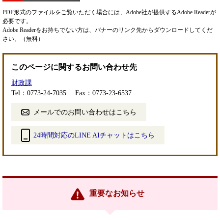
PDF形式のファイルをご覧いただく場合には、Adobe社が提供するAdobe Readerが
必要です。
Adobe Readerをお持ちでない方は、バナーのリンク先からダウンロードしてくだ
さい。（無料）
このページに関するお問い合わせ先
財政課
Tel：0773-24-7035
Fax：0773-23-6537
メールでのお問い合わせはこちら
24時間対応のLINE AIチャットはこちら
＜
外
部
リ
ン
重要なお知らせ
ク
＞