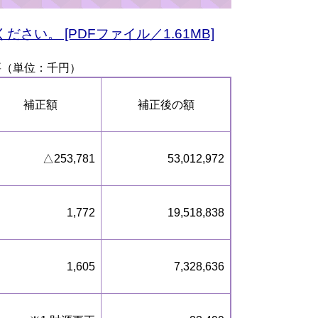
い。 [PDFファイル／1.61MB]
要（単位：千円）
補正額
補正後の額
△253,781
53,012,972
1,772
19,518,838
1,605
7,328,636