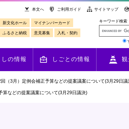
本文へ
ご利用ガイド
サイトマップ
キーワード検索
新文化ホール
マイナンバーカード
ふるさと納税
意見募集
入札・契約
らしの情報
しごとの情報
観
2回（3月）定例会補正予算などの提案議案について(3月29日議
予算などの提案議案について(3月29日議決)