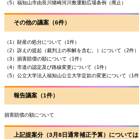
（5）福知山市由良川猪崎河川敷運動広場条例（廃止）
その他の議案（6件）
（1）財産の処分について（1件）
（2）訴えの提起（裁判上の和解を含む。）について（2件）
（3）損害賠償の額について（1件）
（4）市道の認定及び路線変更について（1件）
（5）公立大学法人福知山公立大学定款の変更について（1
報告議案（1件）
損害賠償の額について
上記提案分（3月8日通常補正予算）については