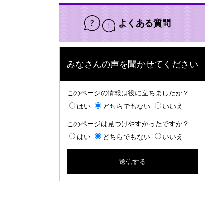
よくある質問
みなさんの声を聞かせてください
このページの情報は役に立ちましたか？
はい
どちらでもない
いいえ
このページは見つけやすかったですか？
はい
どちらでもない
いいえ