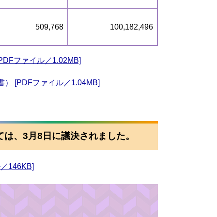
509,768
100,182,496
Fファイル／1.02MB]
[PDFファイル／1.04MB]
ては、3月8日に議決されました。
146KB]