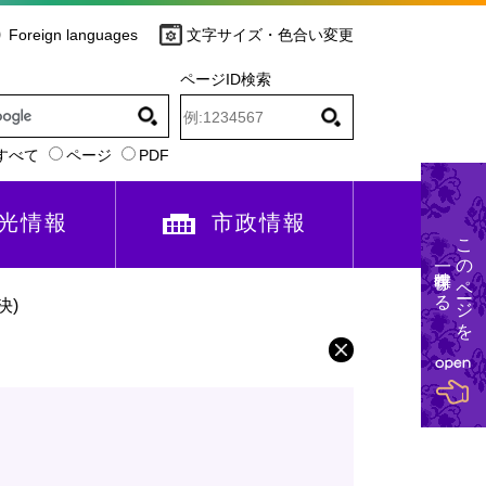
Foreign languages
文字サイズ・色合い変更
ページID検索
すべて
ページ
PDF
光情報
市政情報
このページを
一時保存する
決)