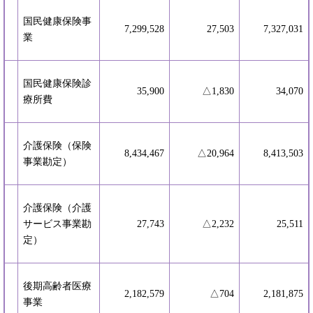
国民健康保険事
7,299,528
27,503
7,327,031
業
国民健康保険診
35,900
△1,830
34,070
療所費
介護保険（保険
8,434,467
△20,964
8,413,503
事業勘定）
介護保険（介護
サービス事業勘
27,743
△2,232
25,511
定）
後期高齢者医療
2,182,579
△704
2,181,875
事業