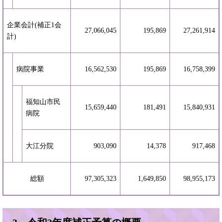
企業会計(補正1会
27,066,045
195,869
27,261,914
計)
病院事業
16,562,530
195,869
16,758,399
福知山市民
15,659,440
181,491
15,840,931
病院
大江分院
903,090
14,378
917,468
総額
97,305,323
1,649,850
98,955,173