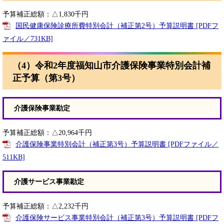
予算補正総額：△1,830千円
国民健康保険診療所費特別会計（補正第2号）予算説明書 [PDFフ
ァイル／731KB]
（4）令和2年度福知山市介護保険事業特別会計補
正予算（第3号）
介護保険事業勘定
予算補正総額：△20,964千円
介護保険事業特別会計（補正第3号）予算説明書 [PDFファイル／
511KB]
介護サービス事業勘定
予算補正総額：△2,232千円
介護保険サービス事業特別会計（補正第3号）予算説明書 [PDFフ