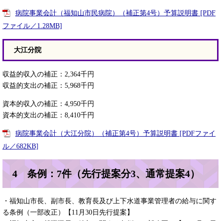
病院事業会計（福知山市民病院）（補正第4号）予算説明書 [PDF
ファイル／1.28MB]
大江分院
収益的収入の補正：2,364千円
収益的支出の補正：5,968千円
資本的収入の補正：4,950千円
資本的支出の補正：8,410千円
病院事業会計（大江分院）（補正第4号）予算説明書 [PDFファイ
ル／682KB]
4 条例：7件（先行提案分3、通常提案4）
・福知山市長、副市長、教育長及び上下水道事業管理者の給与に関す
る条例（一部改正）【11月30日先行提案】