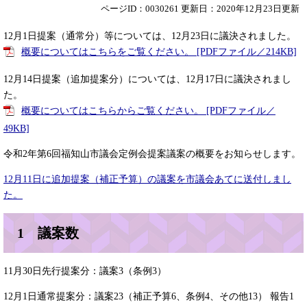
ページID：0030261
更新日：2020年12月23日更新
12月1日提案（通常分）等については、12月23日に議決されました。
概要についてはこちらをご覧ください。 [PDFファイル／214KB]
12月14日提案（追加提案分）については、12月17日に議決されまし
た。
概要についてはこちらからご覧ください。 [PDFファイル／
49KB]
令和2年第6回福知山市議会定例会提案議案の概要をお知らせします。
12月11日に追加提案（補正予算）の議案を市議会あてに送付しまし
た。
1 議案数
11月30日先行提案分：議案3（条例3）
12月1日通常提案分：議案23（補正予算6、条例4、その他13） 報告1