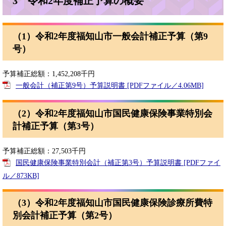
3 令和2年度補正予算の概要
（1）令和2年度福知山市一般会計補正予算（第9
号）
予算補正総額：1,452,208千円
一般会計（補正第9号）予算説明書 [PDFファイル／4.06MB]
（2）令和2年度福知山市国民健康保険事業特別会
計補正予算（第3号）
予算補正総額：27,503千円
国民健康保険事業特別会計（補正第3号）予算説明書 [PDFファイ
ル／873KB]
（3）令和2年度福知山市国民健康保険診療所費特
別会計補正予算（第2号）