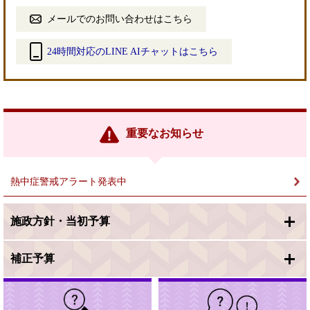
メールでのお問い合わせはこちら
24時間対応のLINE AIチャットはこちら
＜
外
部
リ
ン
重要なお知らせ
ク
＞
熱中症警戒アラート発表中
施政方針・当初予算
補正予算