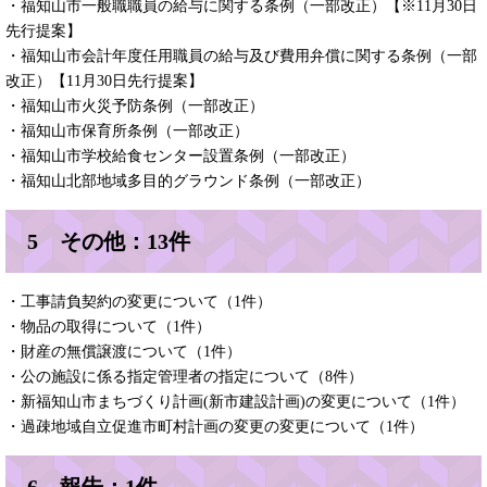
・福知山市一般職職員の給与に関する条例（一部改正）【※11月30日
先行提案】
・福知山市会計年度任用職員の給与及び費用弁償に関する条例（一部
改正）【11月30日先行提案】
・福知山市火災予防条例（一部改正）
・福知山市保育所条例（一部改正）
・福知山市学校給食センター設置条例（一部改正）
・福知山北部地域多目的グラウンド条例（一部改正）
5 その他：13件
・工事請負契約の変更について（1件）
・物品の取得について（1件）
・財産の無償譲渡について（1件）
・公の施設に係る指定管理者の指定について（8件）
・新福知山市まちづくり計画(新市建設計画)の変更について（1件）
・過疎地域自立促進市町村計画の変更の変更について（1件）
6 報告：1件