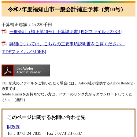
令和2年度福知山市一般会計補正予算（第10号）
予算補正総額：45,220千円
一般会計（補正第10号）予算説明書 [PDFファイル／27KB]
詳細については、こちらの主要事項説明書をご覧ください。
[PDFファイル／310KB]
PDF形式のファイルをご覧いただく場合には、Adobe社が提供するAdobe Readerが
必要です。
Adobe Readerをお持ちでない方は、バナーのリンク先からダウンロードしてくだ
さい。（無料）
このページに関するお問い合わせ先
財政課
Tel：0773-24-7035
Fax：0773-23-6537