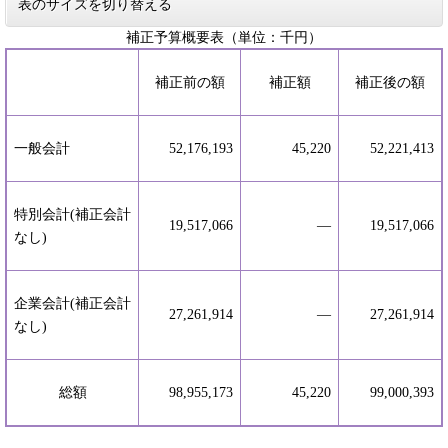
表のサイズを切り替える
補正予算概要表（単位：千円）
補正前の額
補正額
補正後の額
一般会計
52,176,193
45,220
52,221,413
特別会計(補正会計
19,517,066
―
19,517,066
なし)
企業会計(補正会計
27,261,914
―
27,261,914
なし)
総額
98,955,173
45,220
99,000,393