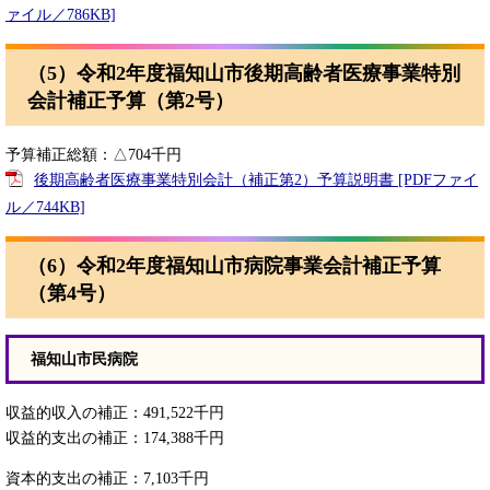
ァイル／786KB]
（5）令和2年度福知山市後期高齢者医療事業特別
会計補正予算（第2号）
予算補正総額：△704千円
後期高齢者医療事業特別会計（補正第2）予算説明書 [PDFファイ
ル／744KB]
（6）令和2年度福知山市病院事業会計補正予算
（第4号）
福知山市民病院
収益的収入の補正：491,522千円
収益的支出の補正：174,388千円
資本的支出の補正：7,103千円