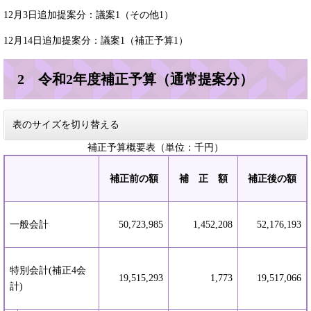
12月3日追加提案分：議案1（その他1）
12月14日追加提案分：議案1（補正予算1）
2 令和2年度補正予算（通常提案分）
表のサイズを切り替える
補正予算概要表（単位：千円）
補正前の額
補 正 額
補正後の額
一般会計
50,723,985
1,452,208
52,176,193
特別会計(補正4会
19,515,293
1,773
19,517,066
計)