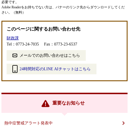
必要です。
Adobe Readerをお持ちでない方は、バナーのリンク先からダウンロードしてくだ
さい。（無料）
このページに関するお問い合わせ先
財政課
Tel：0773-24-7035
Fax：0773-23-6537
メールでのお問い合わせはこちら
24時間対応のLINE AIチャットはこちら
＜
外
部
リ
ン
重要なお知らせ
ク
＞
熱中症警戒アラート発表中