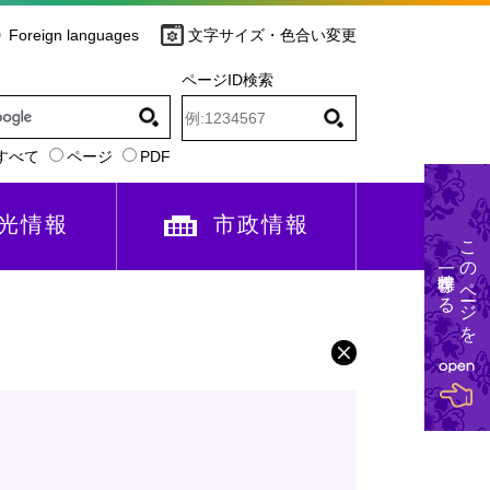
Foreign languages
文字サイズ・色合い変更
ページID検索
すべて
ページ
PDF
光情報
市政情報
このページを
一時保存する