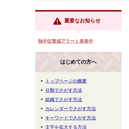
重要なお知らせ
熱中症警戒アラート発表中
はじめての方へ
トップページの概要
分類でさがす方法
組織でさがす方法
カレンダーでさがす方法
キーワードでさがす方法
文字を拡大する方法