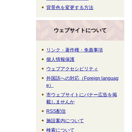
背景色を変更する方法
ウェブサイトについて
リンク・著作権・免責事項
個人情報保護
ウェブアクセシビリティ
外国語への対応（Foreign languag
e）
市ウェブサイトにバナー広告を掲
載しませんか
RSS配信
施設案内について
検索について