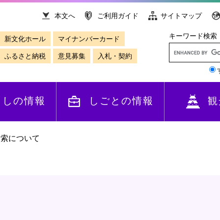
本文へ
ご利用ガイド
サイトマップ
キーワード検索
新文化ホール
マイナンバーカード
ふるさと納税
意見募集
入札・契約
らしの情報
しごとの情報
観
検索について