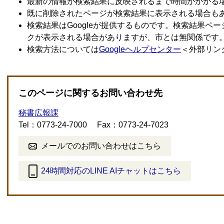
最新の情報が検索結果に反映されるまで時間がかかる
既に削除されたページが検索結果に表示される場合も
検索結果はGoogleが提供するものです。検索結果ペー
クが表示される場合がありますが、市とは無関係です
検索方法については
Googleヘルプセンター
＜外部リン
このページに関するお問い合わせ先
秘書広報課
Tel：0773-24-7000
Fax：0773-24-7023
メールでのお問い合わせはこちら
24時間対応のLINE AIチャットはこちら
＜
外
部
リ