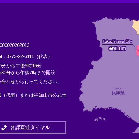
0020262013
el：0773-22-6111（代表）
分から午後5時15分
30分から午後7時まで開設
い合わせから行ってください。
11（代表）または
福知山市公式ホ
各課直通ダイヤル