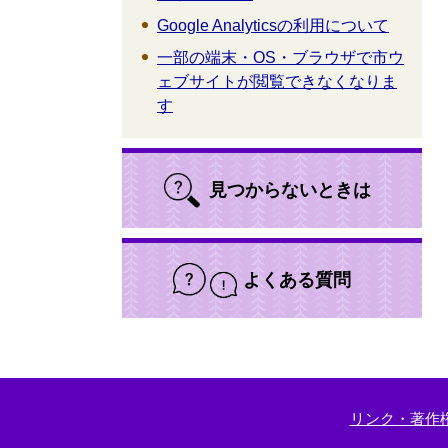
Google Analyticsの利用について
一部の端末・OS・ブラウザで市ウ
ェブサイトが閲覧できなくなりま
す
見つからないときは
よくある質問
リンク・著作