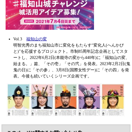
Vol.3
福知山の変
明智光秀のまち福知山市に変化をもたらす“変化人(へんかび
と)”を応援するプロジェクト。市制85周年記念企画としてスタ
ートし、2022年6月2日(本能寺の変から440年)に「福知山の変、
始まる。」篇、「その壱」「その弐」を発表。2023年2月2日(鬼
鬼の日)に「その参」、3月8日(国際女性デー)に「その四」を発
表。今後も続いていくシリーズ企画です。
​