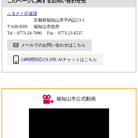
このページに関するお問い合わせ先
ふるさと応援課
京都府福知山市字内記13-1
〒620-8501
福知山市役所
Tel：0773-24-7090
Fax：0773-23-6537
メールでのお問い合わせはこちら
24時間対応のLINE AIチャットはこちら
＜
外
部
リ
ン
福知山市公式動画
ク
＞