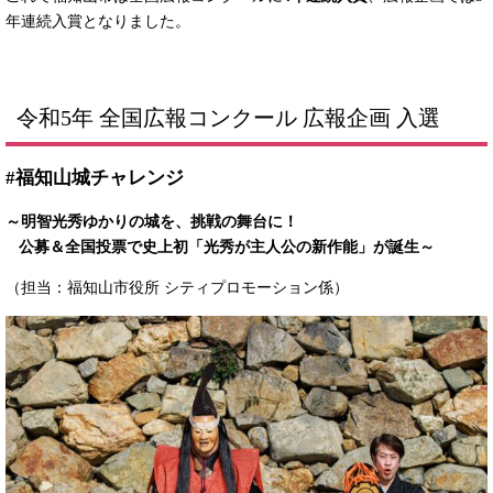
年連続入賞となりました。
令和5年 全国広報コンクール 広報企画 入選​ ​
#福知山城チャレンジ
～明智光秀ゆかりの城を、挑戦の舞台に！
公募＆全国投票で史上初「光秀が主人公の新作能」が誕生～
（担当：福知山市役所 シティプロモーション係）