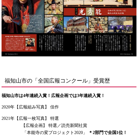
福知山市の「全国広報コンクール」受賞歴
福知山市は4年連続入賞！広報企画では3年連続入賞！
​2020年【広報組み写真】 佳作
2021年【広報一枚写真】 特選
【広報企画】 特選／読売新聞社賞
「本能寺の変プロジェクト2020」
＊2部門で全国1位！