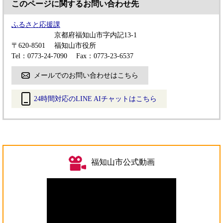
このページに関するお問い合わせ先
ふるさと応援課
京都府福知山市字内記13-1
〒620-8501
福知山市役所
Tel：0773-24-7090
Fax：0773-23-6537
メールでのお問い合わせはこちら
24時間対応のLINE AIチャットはこちら
＜
外
部
リ
ン
福知山市公式動画
ク
＞