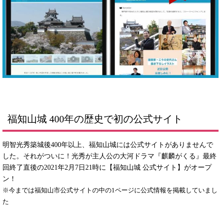
福知山城 400年の歴史で初の公式サイト
明智光秀築城後400年以上、福知山城には公式サイトがありませんで
した。それがついに！光秀が主人公の大河ドラマ『麒麟がくる』最終
回終了直後の2021年2月7日21時に【福知山城 公式サイト】がオープ
ン！
※今までは福知山市公式サイトの中の1ページに公式情報を掲載していまし
た