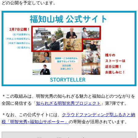
どの公開を予定しています。
＊この取組みは、明智光秀の知られざる魅力と福知山とのつながりを
全国に発信する「
知られざる明智光秀プロジェクト
」第7弾です。
＊なお、この公式サイトには、
クラウドファンディング型ふるさと納
税「明智光秀×福知山サポーター」
の寄附金が活用されています。