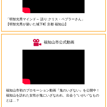
「明智光秀マインド～ 語り:クリス・ペプラーさん」
【明智光秀が築いた城下町 京都 福知山】
福知山市公式動画
福知山市初のプロモーション動画『鬼のいざない』を公開中！
福知山を訪れた女性が鬼にいざなわれ、出会う“いがい”なもの
とは…？