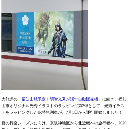
大好評の
「福知山城限定！明智光秀が話す自動販売機」
に続き、福知
山市オリジナル光秀イラストのラッピング第2弾として、光秀イラス
トをラッピングしたJR特急列車が、7月1日から運行開始しました！
夏の行楽シーズンに向け、京阪神地区から北近畿への旅行者へ、2020