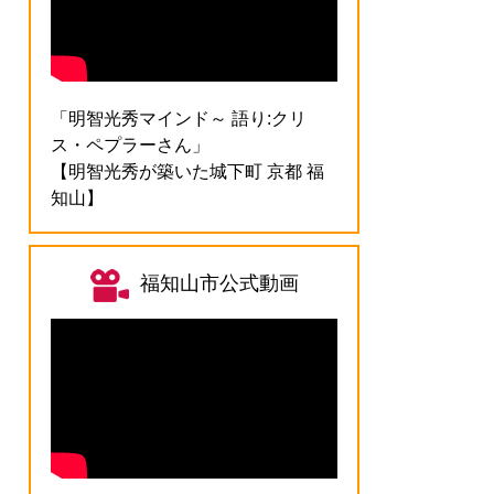
「明智光秀マインド～ 語り:クリ
ス・ペプラーさん」
【明智光秀が築いた城下町 京都 福
知山】
福知山市公式動画