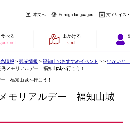
本文へ
Foreign languages
文字サイズ
食べる
出かける
観光情報
>
観光情報
>
福知山のおすすめイベント
>
>
いがいと！
は光秀メモリアルデー 福知山城へ行こう！
デー 福知山城へ行こう！
秀メモリアルデー 福知山城