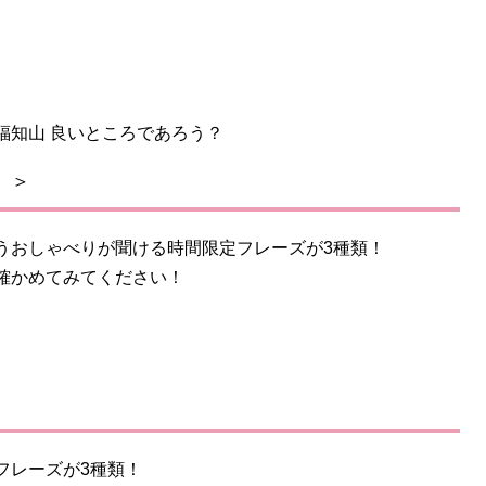
福知山 良いところであろう？
）＞
うおしゃべりが聞ける時間限定フレーズが3種類！
確かめてみてください！
フレーズが3種類！