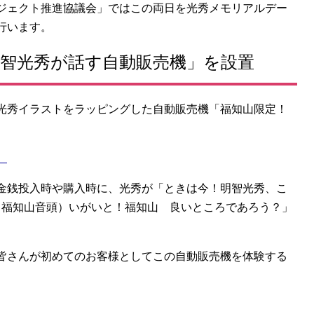
ジェクト推進協議会」ではこの両日を光秀メモリアルデー
行います。
明智光秀が話す自動販売機」を設置
光秀イラストをラッピングした自動販売機「福知山限定！
）
金銭投入時や購入時に、光秀が「ときは今！明智光秀、こ
（福知山音頭）いがいと！福知山 良いところであろう？」
皆さんが初めてのお客様としてこの自動販売機を体験する