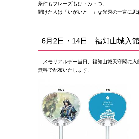
条件もフレーズもひ・み・つ。
聞けた人は「いがいと！」な光秀の一言に思
6月2日・14日 福知山城
メモリアルデー当日、福知山城天守閣に入
無料で配布いたします。