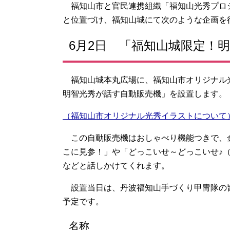
福知山市と官民連携組織「福知山光秀プロ
と位置づけ、福知山城にて次のような企画を
6月2日 「福知山城限定！
福知山城本丸広場に、福知山市オリジナル
明智光秀が話す自動販売機」を設置します。
（福知山市オリジナル光秀イラストについて
この自動販売機はおしゃべり機能つきで、
こに見参！」や「どっこいせ～どっこいせ♪
などと話しかけてくれます。
設置当日は、丹波福知山手づくり甲冑隊の
予定です。
名称