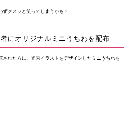
わずクスッと笑ってしまうかも？
入館者にオリジナルミニうちわを配布
館された方に、光秀イラストをデザインしたミニうちわを