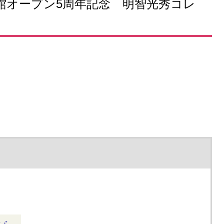
新館オープン5周年記念 明智光秀コレ