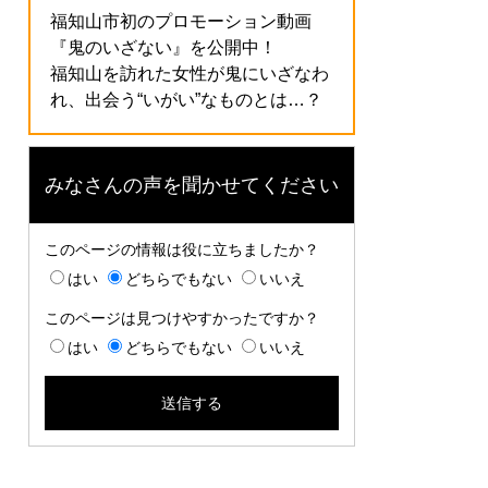
福知山市初のプロモーション動画
『鬼のいざない』を公開中！
福知山を訪れた女性が鬼にいざなわ
れ、出会う“いがい”なものとは…？
みなさんの声を聞かせてください
このページの情報は役に立ちましたか？
はい
どちらでもない
いいえ
このページは見つけやすかったですか？
はい
どちらでもない
いいえ