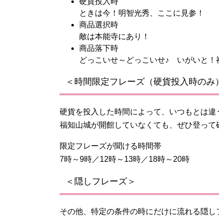
硬貨投入時
ときは今！明智光秀、ここに見参！
商品選択時
敵は本能寺にあり！
商品落下時
どっこいせ～どっこいせ♪ いがいと！
＜時間限定フレーズ（硬貨投入時のみ
硬貨を投入した時間によって、いつもとは違
福知山城が開館していなくても、ぜひ登って
限定フレーズが聞ける時間帯
7時～9時／12時～13時／18時～20時
＜隠しフレーズ＞
その他、特定の条件の時にだけに流れる隠し