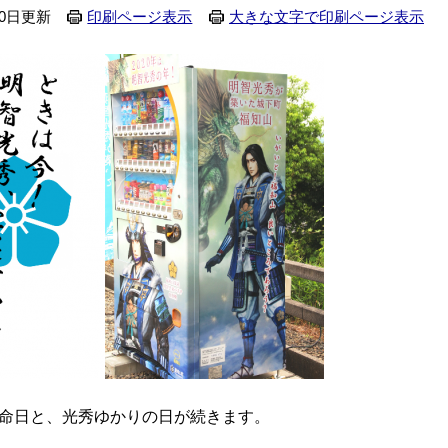
30日更新
印刷ページ表示
大きな文字で印刷ページ表示
秀命日と、光秀ゆかりの日が続きます。