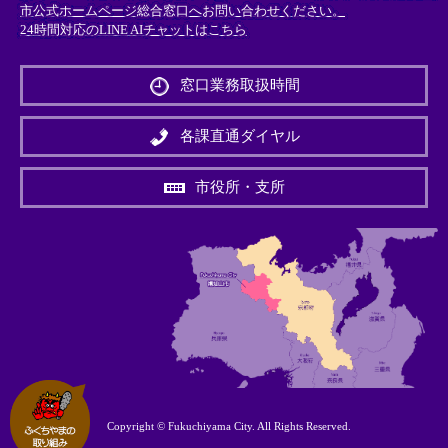
市公式ホームページ総合窓口へお問い合わせください。
24時間対応のLINE AIチャットはこちら
＜
外
窓口業務取扱時間
部
リ
ン
各課直通ダイヤル
ク
＞
市役所・支所
Copyright © Fukuchiyama City. All Rights Reserved.