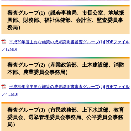
審査グループ(1)（議会事務局、市長公室、地域振
興部、財務部、福祉保健部、会計室、監査委員事
務局）
平成29年度主要な施策の成果説明書審査グループ(1)[PDFファイル
／12MB]
審査グループ(2)（産業政策部、土木建設部、消防
本部、農業委員会事務局）
平成29年度主要な施策の成果説明書審査グループ(2)[PDFファイル
／4.1MB]
審査グループ(3)（市民総務部、上下水道部、教育
委員会、選挙管理委員会事務局、公平委員会事務
局）