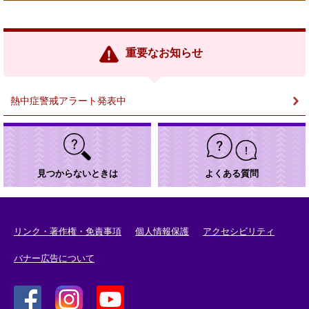
外
部
リ
ン
重要なお知らせ
ク
＞
熱中症警戒アラート発表中
見つからないときは
よくある質問
リンク・著作権・免責事項
個人情報保護
アクセシビリティ
バナー広告について