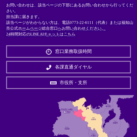
お問い合わせは、該当ページの下部にあるお問い合わせから行ってくだ
さい。
担当課に届きます。
該当ページがわからない方は、電話0773-22-6111（代表）または
福知山
市公式ホームページ総合窓口へお問い合わせください。
24時間対応のLINE AIチャットはこちら
＜
外
窓口業務取扱時間
部
リ
ン
各課直通ダイヤル
ク
＞
市役所・支所