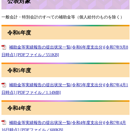
公表対象
一般会計・特別会計のすべての補助金等（個人給付のものを除く）
令和6年度
補助金等実績報告の提出状況一覧(令和6年度支出分)[令和7年9月8
日時点] [PDFファイル／551KB]
令和5年度
補助金等実績報告の提出状況一覧(令和5年度支出分)[令和7年4月1
日時点] [PDFファイル／1.14MB]
令和4年度
補助金等実績報告の提出状況一覧(令和4年度支出分)[令和7年4月
16日時点] [PDFファイル／600KB]