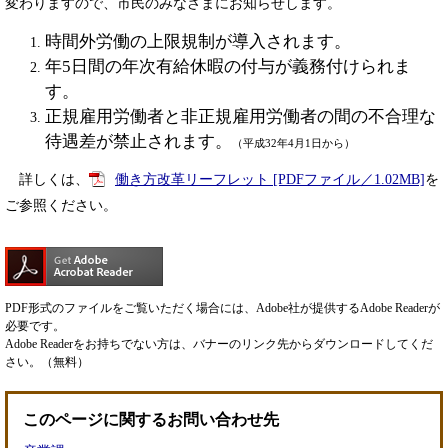
変わりますので、市民のみなさまにお知らせします。
時間外労働の上限規制が導入されます。
年5日間の年次有給休暇の付与が義務付けられま
す。
正規雇用労働者と非正規雇用労働者の間の不合理な
待遇差が禁止されます。
（平成32年4月1日から）
詳しくは、
働き方改革リーフレット [PDFファイル／1.02MB]
を
ご参照ください。
PDF形式のファイルをご覧いただく場合には、Adobe社が提供するAdobe Readerが
必要です。
Adobe Readerをお持ちでない方は、バナーのリンク先からダウンロードしてくだ
さい。（無料）
このページに関するお問い合わせ先