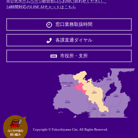
市公式ホームページ総合窓口へお問い合わせください。
24時間対応のLINE AIチャットはこちら
＜
外
窓口業務取扱時間
部
リ
ン
各課直通ダイヤル
ク
＞
市役所・支所
Copyright © Fukuchiyama City. All Rights Reserved.