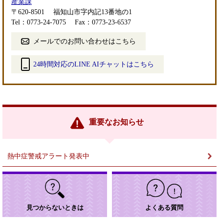
産業課
〒620-8501
福知山市字内記13番地の1
Tel：0773-24-7075
Fax：0773-23-6537
メールでのお問い合わせはこちら
24時間対応のLINE AIチャットはこちら
＜
外
部
リ
ン
重要なお知らせ
ク
＞
熱中症警戒アラート発表中
見つからないときは
よくある質問