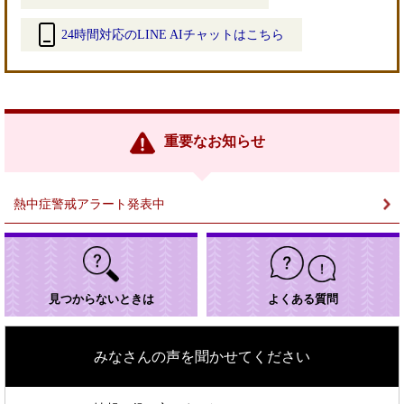
24時間対応のLINE AIチャットはこちら
＜
外
部
リ
ン
重要なお知らせ
ク
＞
熱中症警戒アラート発表中
見つからないときは
よくある質問
みなさんの声を聞かせてください