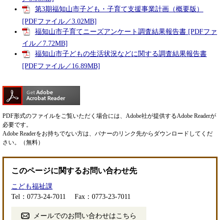
第3期福知山市子ども・子育て支援事業計画（概要版）
[PDFファイル／3.02MB]
福知山市子育てニーズアンケート調査結果報告書 [PDFファ
イル／7.72MB]
福知山市子どもの生活状況などに関する調査結果報告書
[PDFファイル／16.89MB]
PDF形式のファイルをご覧いただく場合には、Adobe社が提供するAdobe Readerが
必要です。
Adobe Readerをお持ちでない方は、バナーのリンク先からダウンロードしてくだ
さい。（無料）
このページに関するお問い合わせ先
こども福祉課
Tel：0773-24-7011
Fax：0773-23-7011
メールでのお問い合わせはこちら