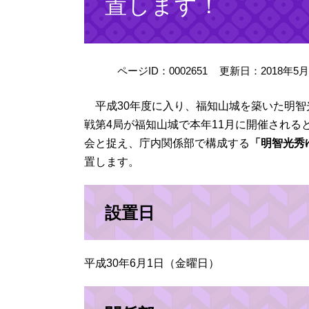
置します！
ページID：0002651
更新日：2018年5
平成30年度に入り、福知山城を築いた明智光
戦第4局が福知山城で本年11月に開催され
会と捉え、庁内関係部で構成する
「明智光秀
置します。
設置日
平成30年6月1日（金曜日）