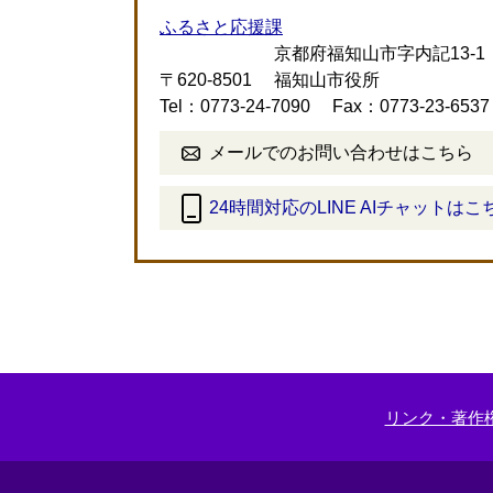
ふるさと応援課
京都府福知山市字内記13-1
〒620-8501
福知山市役所
Tel：0773-24-7090
Fax：0773-23-6537
メールでのお問い合わせはこちら
24時間対応のLINE AIチャットはこ
＜
外
部
リ
ン
ク
＞
リンク・著作