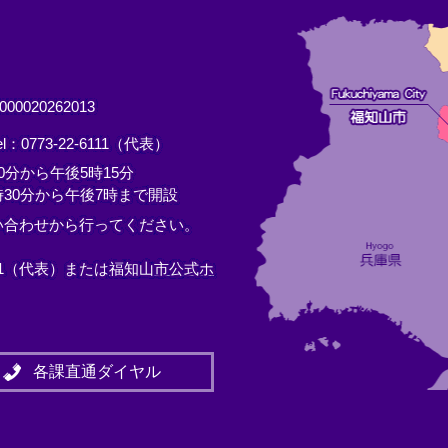
0020262013
el：0773-22-6111（代表）
分から午後5時15分
30分から午後7時まで開設
い合わせから行ってください。
11（代表）または
福知山市公式ホ
各課直通ダイヤル