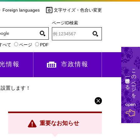
Foreign languages
文字サイズ・色合い変更
ページID検索
すべて
ページ
PDF
光情報
市政情報
このページを
一時保存する
を設置します！
重要なお知らせ