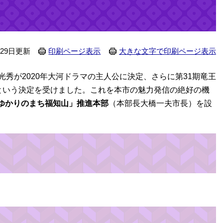
月29日更新
印刷ページ表示
大きな文字で印刷ページ表示
秀が2020年大河ドラマの主人公に決定、さらに第31期竜王
るという決定を受けました。これを本市の魅力発信の絶好の機
ゆかりのまち福知山」推進本部
（本部長大橋一夫市長）を設