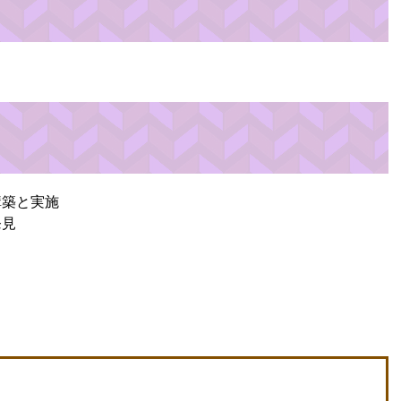
構築と実施
発見