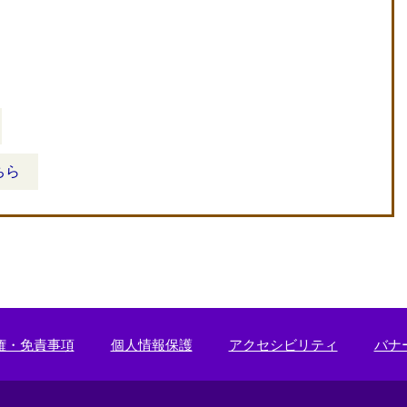
ちら
権・免責事項
個人情報保護
アクセシビリティ
バナ