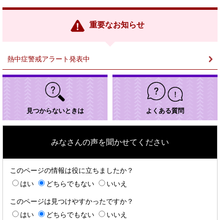
部
リ
ン
重要なお知らせ
ク
＞
熱中症警戒アラート発表中
見つからないときは
よくある質問
みなさんの声を聞かせてください
このページの情報は役に立ちましたか？
はい
どちらでもない
いいえ
このページは見つけやすかったですか？
はい
どちらでもない
いいえ