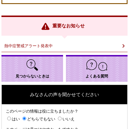
＜
外
部
リ
ン
重要なお知らせ
ク
＞
熱中症警戒アラート発表中
見つからないときは
よくある質問
みなさんの声を聞かせてください
このページの情報は役に立ちましたか？
はい
どちらでもない
いいえ