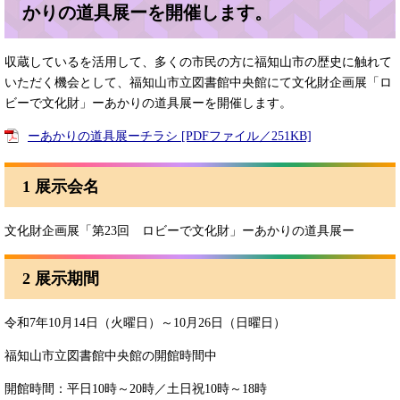
かりの道具展ーを開催します。
収蔵しているを活用して、多くの市民の方に福知山市の歴史に触れて
いただく機会として、福知山市立図書館中央館にて文化財企画展「ロ
ビーで文化財」ーあかりの道具展ーを開催します。
ーあかりの道具展ーチラシ [PDFファイル／251KB]
1 展示会名
文化財企画展「第23回 ロビーで文化財」ーあかりの道具展ー
2 展示期間
令和7年10月14日（火曜日）～10月26日（日曜日）
福知山市立図書館中央館の開館時間中
開館時間：平日10時～20時／土日祝10時～18時