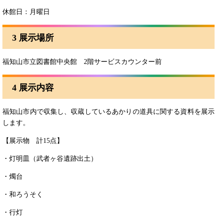
休館日：月曜日
3 展示場所
福知山市立図書館中央館 2階サービスカウンター前
4 展示内容
福知山市内で収集し、収蔵しているあかりの道具に関する資料を展示
します。
【展示物 計15点】
・灯明皿（武者ヶ谷遺跡出土）
・燭台
・和ろうそく
・行灯