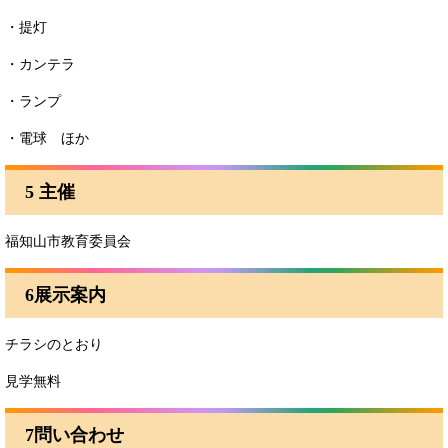
・提灯
・カンテラ
・ランプ
・電球 ほか
5 主催
福知山市教育委員会
6展示案内
チラシのとおり
見学無料
7問い合わせ