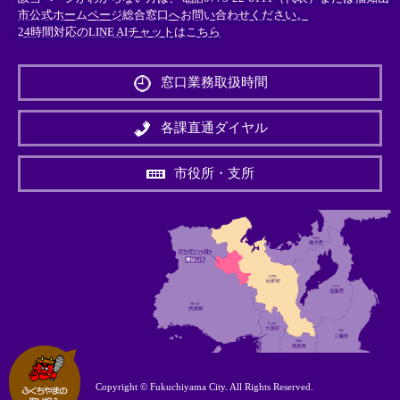
市公式ホームページ総合窓口へお問い合わせください。
24時間対応のLINE AIチャットはこちら
＜
外
窓口業務取扱時間
部
リ
ン
各課直通ダイヤル
ク
＞
市役所・支所
Copyright © Fukuchiyama City. All Rights Reserved.