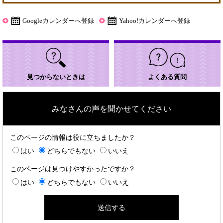
外
部
Googleカレンダーへ登録
Yahoo!カレンダーへ登録
リ
ン
ク
＞
見つからないときは
よくある質問
みなさんの声を聞かせてください
このページの情報は役に立ちましたか？
はい
どちらでもない
いいえ
このページは見つけやすかったですか？
はい
どちらでもない
いいえ