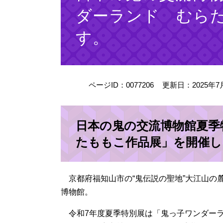
ダーランド むら
す。
ページID：0077206
更新日：2025年7
日本の鬼の交流博物館夏季
たももこ作品展」を開催し
京都府福知山市の“鬼伝説の聖地”大江山の
博物館。
令和7年度夏季特別展は「鬼っ子ワンダーラ