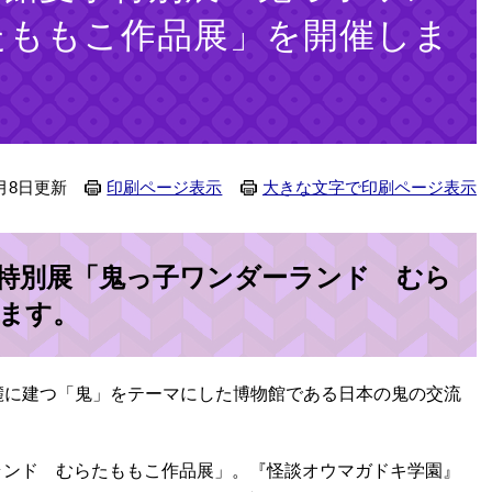
たももこ作品展」を開催しま
月8日更新
印刷ページ表示
大きな文字で印刷ページ表示
特別展「鬼っ子ワンダーランド むら
ます。
麓に建つ「鬼」をテーマにした博物館である日本の鬼の交流
ンド むらたももこ作品展」。『怪談オウマガドキ学園』