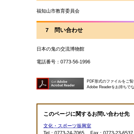
福知山市教育委員会
7 問い合わせ
日本の鬼の交流博物館
電話番号：0773-56-1996
PDF形式のファイルをご覧い
Adobe Readerを
このページに関するお問い合わせ先
文化・スポーツ振興室
Tel：0773-24-7065
Fax：0773-23-6537