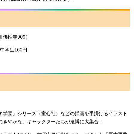
佛性寺909）
中学生160円
キ学園』シリーズ（童心社）などの挿画を手掛けるイラスト
にぎやかな」キャラクターたちが鬼博に大集合！