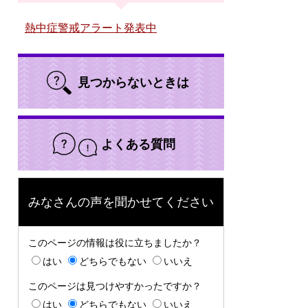
熱中症警戒アラート発表中
見つからないときは
よくある質問
みなさんの声を聞かせてください
このページの情報は役に立ちましたか？
はい
どちらでもない
いいえ
このページは見つけやすかったですか？
はい
どちらでもない
いいえ