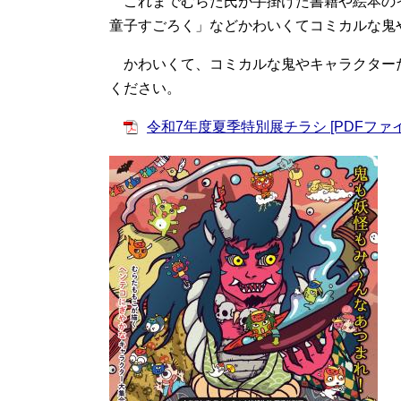
これまでむらた氏が手掛けた書籍や絵本の
童子すごろく」などかわいくてコミカルな鬼
かわいくて、コミカルな鬼やキャラクター
ください。
令和7年度夏季特別展チラシ [PDFファイル