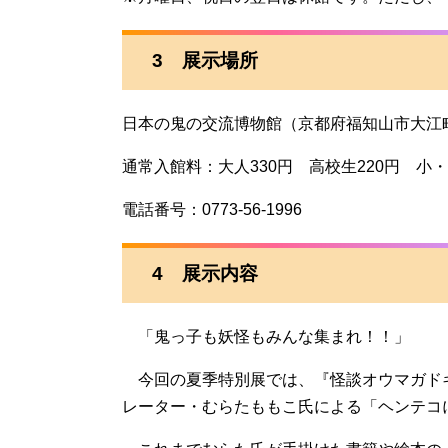
3 展示場所
日本の鬼の交流博物館（京都府福知山市大江町
通常入館料：大人330円 高校生220円 小・
電話番号：0773-56-1996
4 展示内容
「鬼っ子も妖怪もみんな集まれ！！」
今回の夏季特別展では、『怪談オウマガド
レーター・むらたももこ氏による「ヘンテコ