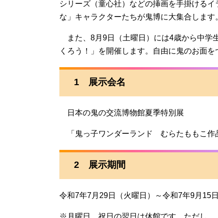
シリーズ（童心社）などの挿画を手掛けるイ
な」キャラクターたちが鬼博に大集合します
また、8月9日（土曜日）には4歳から中学
くろう！」を開催します。自由に鬼のお面を
1 展示会名
日本の鬼の交流博物館夏季特別展
「鬼っ子ワンダーランド むらたももこ作
2 展示期間
令和7年7月29日（火曜日）～令和7年9月1
※月曜日、祝日の翌日は休館です。ただし、【