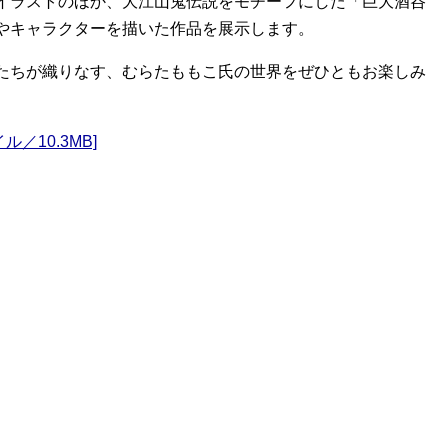
イラストのほか、大江山鬼伝説をモチーフにした「巨大酒呑
やキャラクターを描いた作品を展示します。
たちが織りなす、むらたももこ氏の世界をぜひともお楽しみ
／10.3MB]