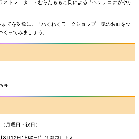
ラストレーター・むらたももこ氏による「ヘンテコにぎやか
。
生までを対象に、「わくわくワークショップ 鬼のお面をつ
つくってみましょう。
品展」
5日（月曜日・祝日）
8月12日(火曜日)】は開館します。