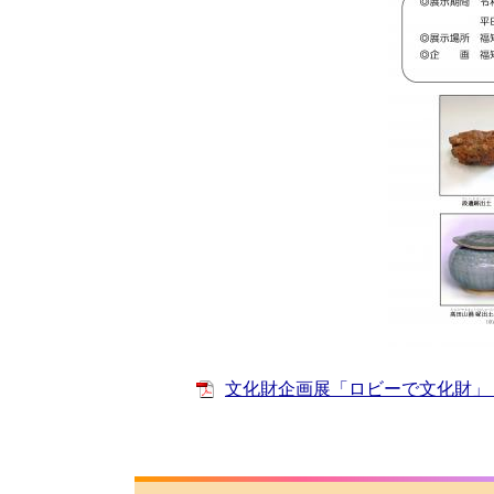
文化財企画展「ロビーで文化財」『福