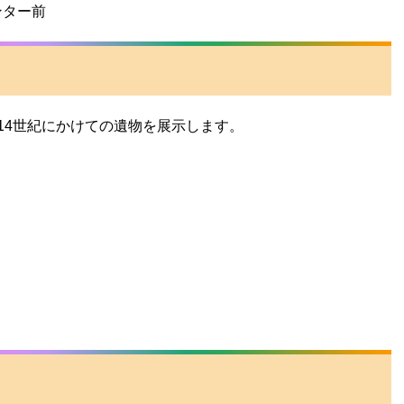
ンター前
14世紀にかけての遺物を展示します。