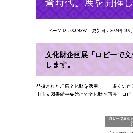
倉時代』展を開催
ページID：0069297
更新日：2024年10
文化財企画展「ロビーで文
します。
発掘された埋蔵文化財を活用して、多くの市
山市立図書館中央館にて文化財企画展「ロビ