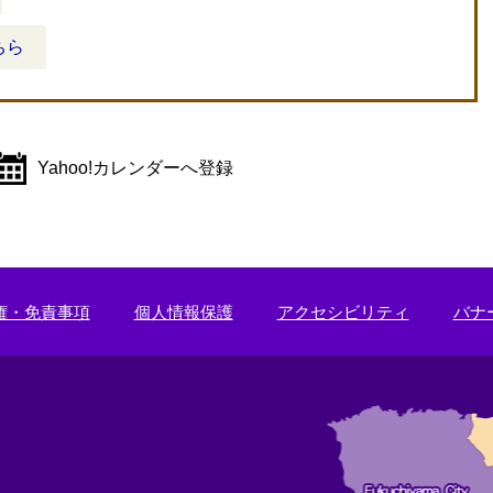
ちら
Yahoo!カレンダーへ登録
権・免責事項
個人情報保護
アクセシビリティ
バナ