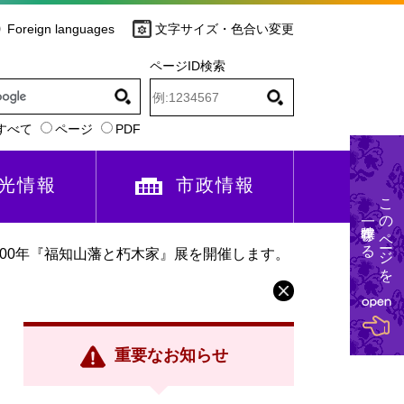
Foreign languages
文字サイズ・色合い変更
ページID検索
すべて
ページ
PDF
光情報
市政情報
このページを
一時保存する
200年『福知山藩と朽木家』展を開催します。
重要なお知らせ