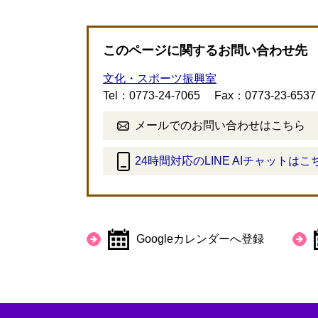
このページに関するお問い合わせ先
文化・スポーツ振興室
Tel：0773-24-7065
Fax：0773-23-6537
メールでのお問い合わせはこちら
24時間対応のLINE AIチャットはこ
＜
外
部
リ
Googleカレンダーへ登録
ン
ク
＞