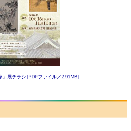
展チラシ [PDFファイル／2.91MB]