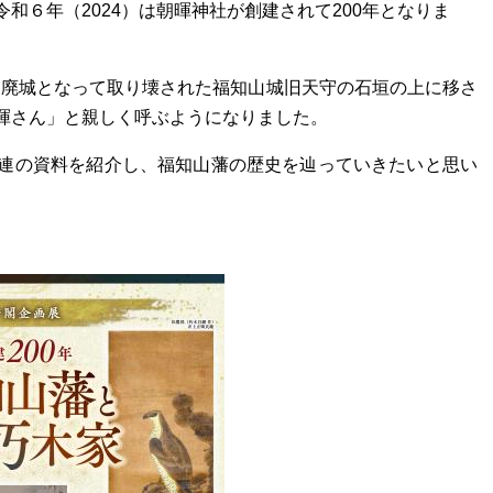
和６年（2024）は朝暉神社が創建されて200年となりま
社は廃城となって取り壊された福知山城旧天守の石垣の上に移さ
暉さん」と親しく呼ぶようになりました。
連の資料を紹介し、福知山藩の歴史を辿っていきたいと思い