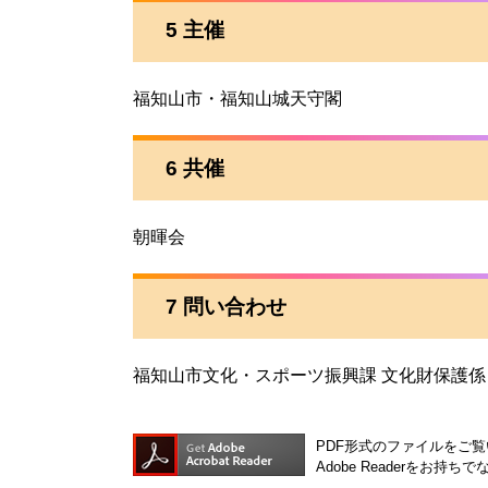
5 主催
福知山市・福知山城天守閣
6 共催
朝暉会
7 問い合わせ
福知山市文化・スポーツ振興課 文化財保護係（電話
PDF形式のファイルをご覧い
Adobe Readerを