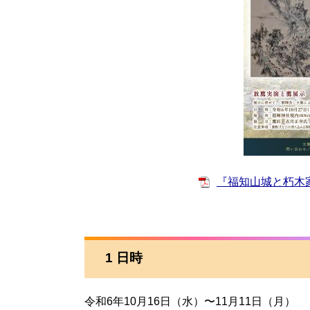
『福知山城と朽木家』
1 日時
令和6年10月16日（水）〜11月11日（月）