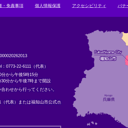
権・免責事項
個人情報保護
アクセシビリティ
バナ
0020262013
el：0773-22-6111（代表）
分から午後5時15分
30分から午後7時まで開設
い合わせから行ってください。
11（代表）または
福知山市公式ホ