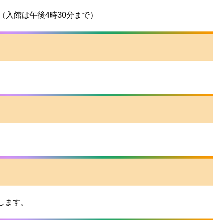
（入館は午後4時30分まで）
します。