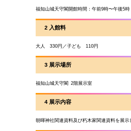
福知山城天守閣開館時間：午前9時〜午後5時
2 入館料
大人 330円／子ども 110円
3 展示場所
福知山城天守閣 2階展示室
4 展示内容
朝暉神社関連資料及び朽木家関連資料を展示