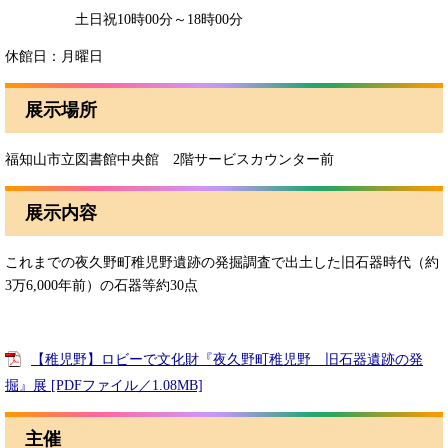
土日祝10時00分～18時00分
休館日：月曜日
展示場所
福知山市立図書館中央館 2階サービスカウンター前
展示内容
これまでの夜久野町稚児野遺跡の発掘調査で出土した旧石器時代（約
3万6,000年前）の石器等約30点
【稚児野】ロビーで文化財『夜久野町稚児野 旧石器遺跡の発
掘』展 [PDFファイル／1.08MB]
主催