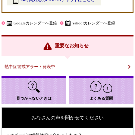
＜
外
部
Googleカレンダーへ登録
Yahoo!カレンダーへ登録
リ
ン
ク
重要なお知らせ
＞
熱中症警戒アラート発表中
見つからないときは
よくある質問
みなさんの声を聞かせてください