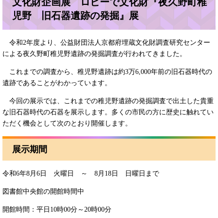
文化財企画展 ロビーで文化財『夜久野町稚
児野 旧石器遺跡の発掘』展
令和2年度より、公益財団法人京都府埋蔵文化財調査研究センター
による夜久野町稚児野遺跡の発掘調査が行われてきました。
これまでの調査から、稚児野遺跡は約3万6,000年前の旧石器時代の
遺跡であることがわかっています。
今回の展示では、これまでの稚児野遺跡の発掘調査で出土した貴重
な旧石器時代の石器を展示します。多くの市民の方に歴史に触れてい
ただく機会として次のとおり開催します。
展示期間
令和6年8月6日 火曜日 ～ 8月18日 日曜日まで
図書館中央館の開館時間中
開館時間：平日10時00分～20時00分