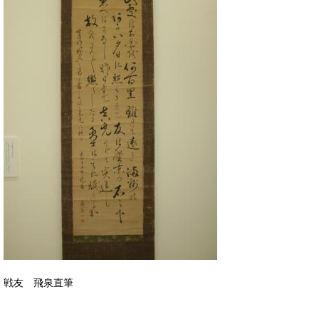
戦友 飛泉直筆