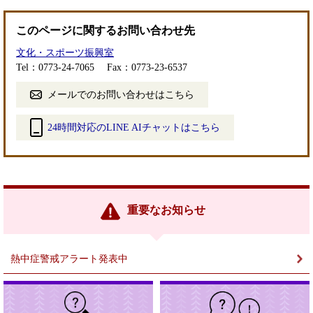
このページに関するお問い合わせ先
文化・スポーツ振興室
Tel：0773-24-7065
Fax：0773-23-6537
メールでのお問い合わせはこちら
24時間対応のLINE AIチャットはこちら
＜
外
部
リ
ン
重要なお知らせ
ク
＞
熱中症警戒アラート発表中