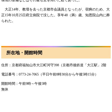
環境の整備などはその最も意を用いた処であった。
大正14年、教壇を去った京都市会議員となったが、宿痾のため、大
正15年10月25日府立病院で没した。享年48（満）歳、知恩院山内に葬
られた。
所在地・開館時間
住所：京都府福知山市大江町河守398（京都丹後鉄道「大江駅」2階
電話番号：0773-24-7065（平日午前8時30分から午後5時15分）
開館時間：午前9時～午後5時
無休