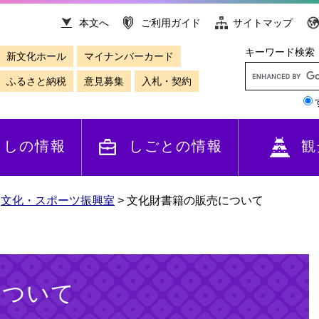
本文へ
ご利用ガイド
サイトマップ
キーワード検索
新文化ホール
マイナンバーカード
ふるさと納税
意見募集
入札・契約
らしの情報
しごとの情報
観
>
文化・スポーツ振興室
>
文化財書籍の販売について
について