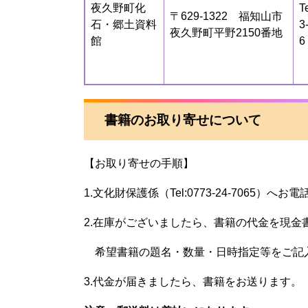
夜久野町化
T
〒629-1322 福知山市
石・郷土資料
3
夜久野町平野2150番地
館
6
書籍のお取り寄せについて
【お取り寄せの手順】
1.文化財保護係（Tel:0773-24-7065
2.在庫がございましたら、書籍の代金を現金
希望書籍の題名・数量・日時指定等をご記
3.代金が届きましたら、書籍をお送ります。