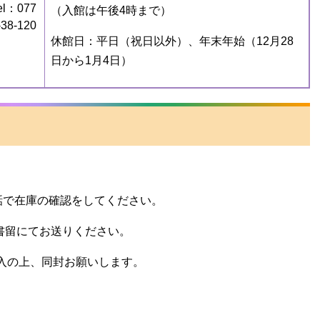
el：077
（入館は午後4時まで）
-38-120
休館日：平日（祝日以外）、年末年始（12月28
日から1月4日）
）へお電話で在庫の確認をしてください。
書留にてお送りください。
入の上、同封お願いします。