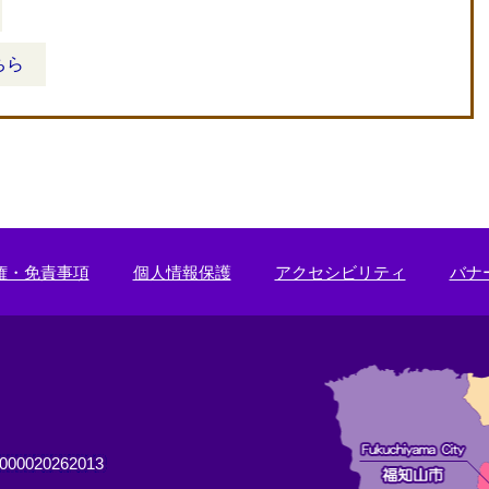
ちら
権・免責事項
個人情報保護
アクセシビリティ
バナ
0020262013