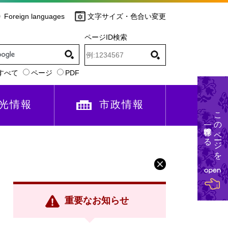
Foreign languages
文字サイズ・色合い変更
ページID検索
すべて
ページ
PDF
光情報
市政情報
このページを
一時保存する
重要なお知らせ