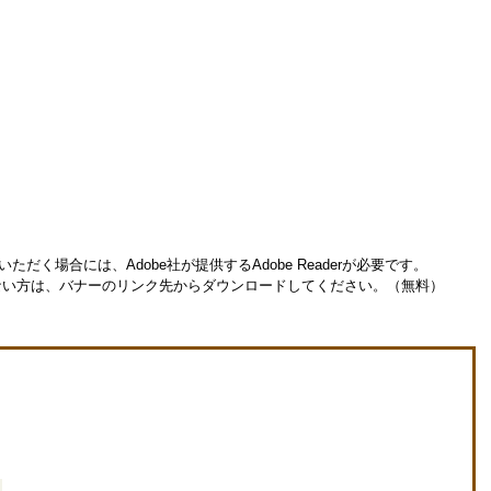
ただく場合には、Adobe社が提供するAdobe Readerが必要です。
お持ちでない方は、バナーのリンク先からダウンロードしてください。（無料）