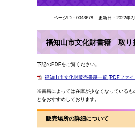
ページID：0043678
更新日：2022年2
福知山市文化財書籍 取り
下記のPDFをご覧ください。
福知山市文化財販売書籍一覧 [PDFファイル
※書籍によっては在庫が少なくなっているも
とをおすすめしております。
販売場所の詳細について