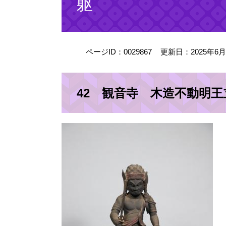
躯
ページID：0029867
更新日：2025年6
42 観音寺 木造不動明