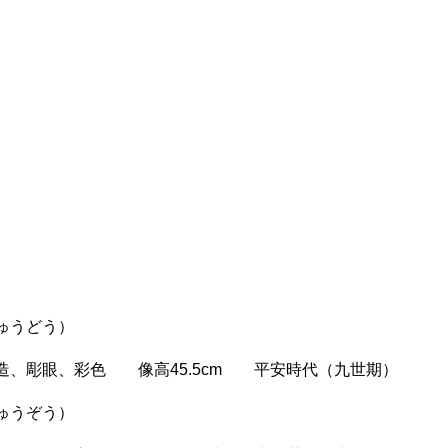
りゅうどう）
眼、彩色 像高45.5cm 平安時代（九世期）
ゅうぞう）