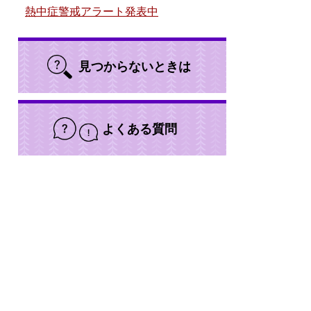
熱中症警戒アラート発表中
見つからないときは
よくある質問