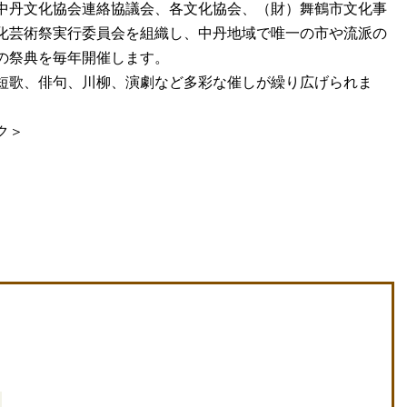
中丹文化協会連絡協議会、各文化協会、（財）舞鶴市文化事
化芸術祭実行委員会を組織し、中丹地域で唯一の市や流派の
の祭典を毎年開催します。
短歌、俳句、川柳、演劇など多彩な催しが繰り広げられま
ク＞