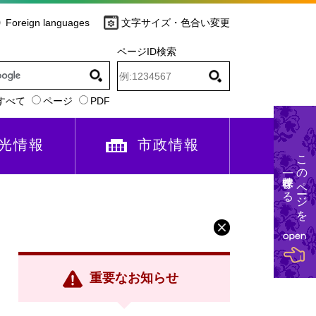
Foreign languages
文字サイズ・色合い変更
ページID検索
すべて
ページ
PDF
光情報
市政情報
このページを
一時保存する
重要なお知らせ