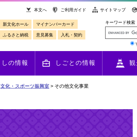
本文へ
ご利用ガイド
サイトマップ
キーワード検索
新文化ホール
マイナンバーカード
ふるさと納税
意見募集
入札・契約
らしの情報
しごとの情報
観
>
文化・スポーツ振興室
>
その他文化事業