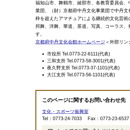
福知山市、舞鶴市、綾部市、各教育委員会、
業団、（財）京都府中丹文化事業団で中丹文
枠を超えたアマチュアによる継続的文化芸術
邦舞、洋舞、華道、茶道、写真、コーラス、
す。
京都府中丹文化会館ホームページ
＜外部リン
市役所 Tel.0773-22-6111(代表)
三和支所 Tel.0773-58-3001(代表)
夜久野支所 Tel.0773-37-1101(代表)
大江支所 Tel.0773-56-1101(代表)
このページに関するお問い合わせ先
文化・スポーツ振興室
Tel：0773-24-7033
Fax：0773-23-6537