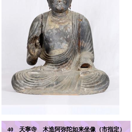
40 天寧寺 木造阿弥陀如来坐像（市指定）