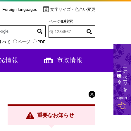
Foreign languages
文字サイズ・色合い変更
ページID検索
すべて
ページ
PDF
光情報
市政情報
このページを
一時保存する
重要なお知らせ