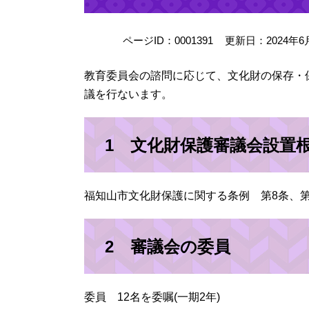
ページID：0001391
更新日：2024年6
教育委員会の諮問に応じて、文化財の保存・
議を行ないます。
1 文化財保護審議会設置
福知山市文化財保護に関する条例 第8条、第
2 審議会の委員
委員 12名を委嘱(一期2年)