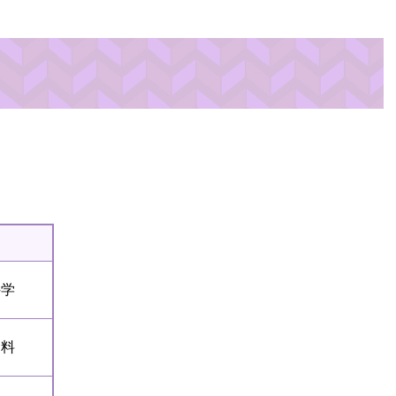
科学
資料