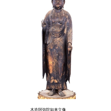
木造阿弥陀如来立像