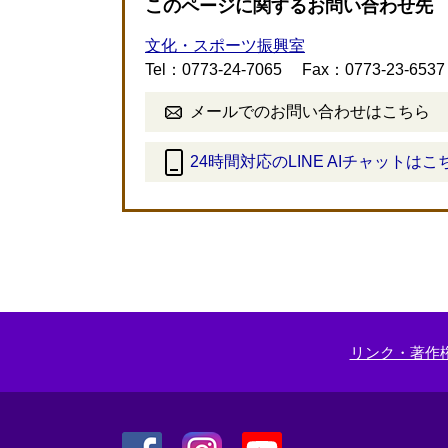
このページに関するお問い合わせ先
文化・スポーツ振興室
Tel：0773-24-7065
Fax：0773-23-6537
メールでのお問い合わせはこちら
24時間対応のLINE AIチャットはこ
＜
外
部
リ
ン
ク
＞
リンク・著作