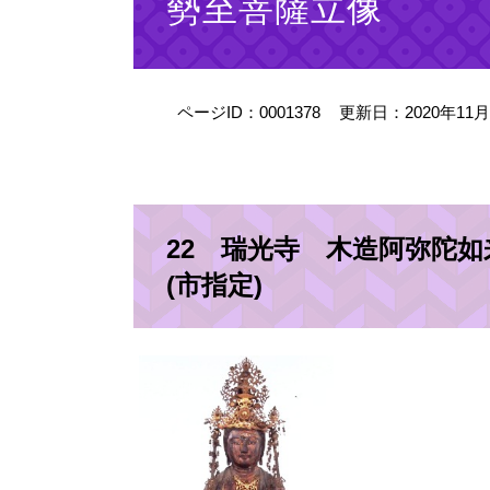
勢至菩薩立像
ページID：0001378
更新日：2020年11
22 瑞光寺 木造阿弥陀
(市指定)