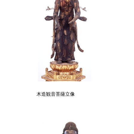
木造観音菩薩立像