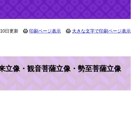
月10日更新
印刷ページ表示
大きな文字で印刷ページ表示
如来立像・観音菩薩立像・勢至菩薩立像