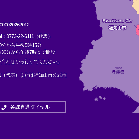
0020262013
el：0773-22-6111（代表）
分から午後5時15分
30分から午後7時まで開設
い合わせから行ってください。
11（代表）または
福知山市公式ホ
各課直通ダイヤル