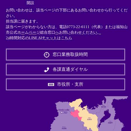
開設
お問い合わせは、該当ページの下部にあるお問い合わせから行ってくだ
さい。
担当課に届きます。
該当ページがわからない方は、電話0773-22-6111（代表）または
福知山
市公式ホームページ総合窓口へお問い合わせください。
24時間対応のLINE AIチャットはこちら
＜
外
窓口業務取扱時間
部
リ
ン
各課直通ダイヤル
ク
＞
市役所・支所