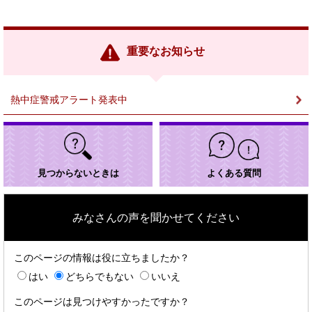
外
部
リ
ン
重要なお知らせ
ク
＞
熱中症警戒アラート発表中
見つからないときは
よくある質問
みなさんの声を聞かせてください
このページの情報は役に立ちましたか？
はい
どちらでもない
いいえ
このページは見つけやすかったですか？