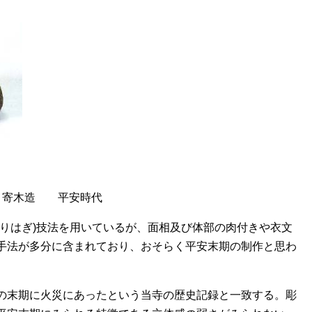
m 寄木造 平安時代
りはぎ)技法を用いているが、面相及び体部の肉付きや衣文
手法が多分に含まれており、おそらく平安末期の制作と思わ
の末期に火災にあったという当寺の歴史記録と一致する。彫