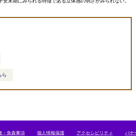
平安末期にみられる特徴である立体感の弱さがみられない。
ちら
権・免責事項
個人情報保護
アクセシビリティ
バナ