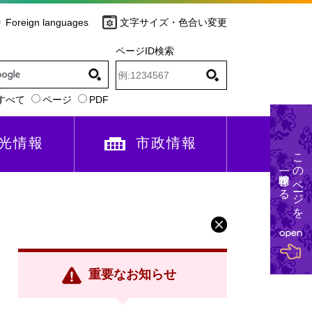
Foreign languages
文字サイズ・色合い変更
ページID検索
すべて
ページ
PDF
光情報
市政情報
このページを
一時保存する
重要なお知らせ