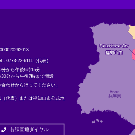
0020262013
el：0773-22-6111（代表）
分から午後5時15分
30分から午後7時まで開設
い合わせから行ってください。
11（代表）または
福知山市公式ホ
各課直通ダイヤル