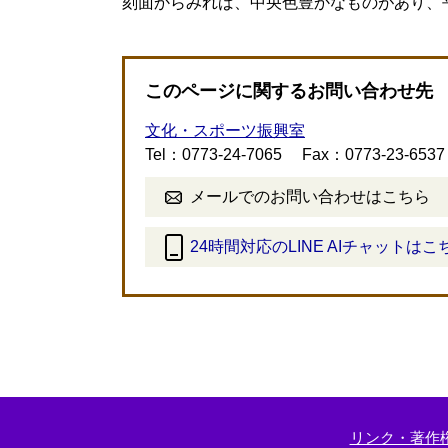
刻面からみれば、中央色豊かなものがあり、
このページに関するお問い合わせ先
文化・スポーツ振興室
Tel：0773-24-7065
Fax：0773-23-6537
メールでのお問い合わせはこちら
24時間対応のLINE AIチャットはこ
＜
外
部
リ
ン
ク
＞
リンク・著作