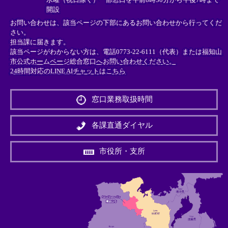
開設
お問い合わせは、該当ページの下部にあるお問い合わせから行ってくだ
さい。
担当課に届きます。
該当ページがわからない方は、電話0773-22-6111（代表）または
福知山
市公式ホームページ総合窓口へお問い合わせください。
24時間対応のLINE AIチャットはこちら
＜
外
窓口業務取扱時間
部
リ
ン
各課直通ダイヤル
ク
＞
市役所・支所