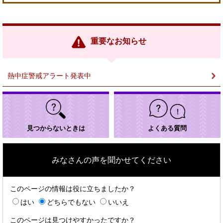
外
部
リ
ン
重要なお知らせ
ク
＞
熱中症警戒アラート発表中
見つからないときは
よくある質問
みなさんの声を聞かせてください
このページの情報は役に立ちましたか？
はい
どちらでもない
いいえ
このページは見つけやすかったですか？