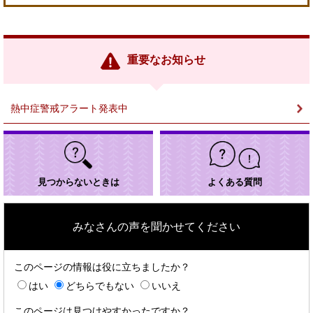
外
部
リ
ン
重要なお知らせ
ク
＞
熱中症警戒アラート発表中
見つからないときは
よくある質問
みなさんの声を聞かせてください
このページの情報は役に立ちましたか？
はい
どちらでもない
いいえ
このページは見つけやすかったですか？