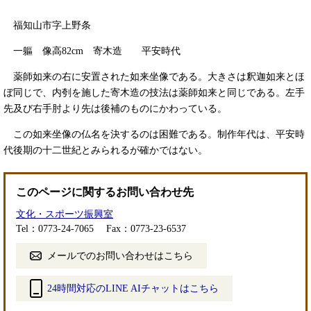
福知山市字上野条
一軀 像高82cm 寄木造 平安時代
薬師如来の右に安置された如来坐像である。大きさは釈迦如来とほ
ぼ同じで、内刳を施した寄木造の技法は薬師如来と同じである。左手
先及び右手肘より先は後補のものにかわっている。
この如来坐像の仏名を決するのは困難である。制作年代は、平安時
代後期の十二世紀とみられるが確かではない。
このページに関するお問い合わせ先
文化・スポーツ振興室
Tel：0773-24-7065
Fax：0773-23-6537
メールでのお問い合わせはこちら
24時間対応のLINE AIチャットはこちら
＜