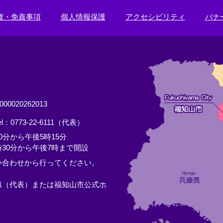
権・免責事項
個人情報保護
アクセシビリティ
バナ
0020262013
el：0773-22-6111（代表）
分から午後5時15分
30分から午後7時まで開設
い合わせから行ってください。
11（代表）または
福知山市公式ホ