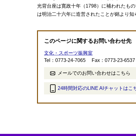
光背台座は寛政十年（1798）に補われたも
は明治二十六年に造営されたことが銘より知
このページに関するお問い合わせ先
文化・スポーツ振興室
Tel：0773-24-7065
Fax：0773-23-6537
メールでのお問い合わせはこちら
24時間対応のLINE AIチャットはこ
＜
外
部
リ
ン
ク