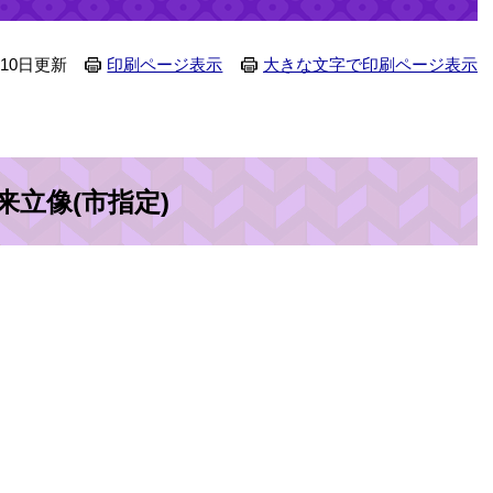
月10日更新
印刷ページ表示
大きな文字で印刷ページ表示
来立像(市指定)