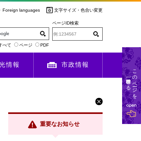
Foreign languages
文字サイズ・色合い変更
ページID検索
すべて
ページ
PDF
光情報
市政情報
このページを
一時保存する
重要なお知らせ