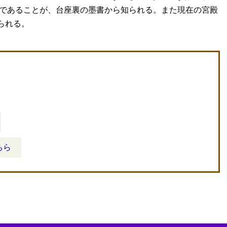
のであることが、台座裏の墨書から知られる。また現在の宮殿
られる。
ちら