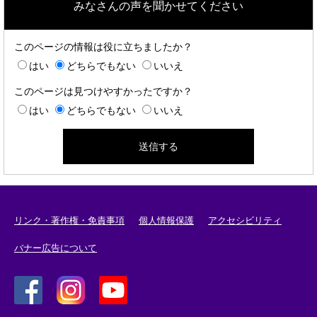
みなさんの声を聞かせてください
このページの情報は役に立ちましたか？
はい
どちらでもない
いいえ
このページは見つけやすかったですか？
はい
どちらでもない
いいえ
リンク・著作権・免責事項
個人情報保護
アクセシビリティ
バナー広告について
＜
＜
＜