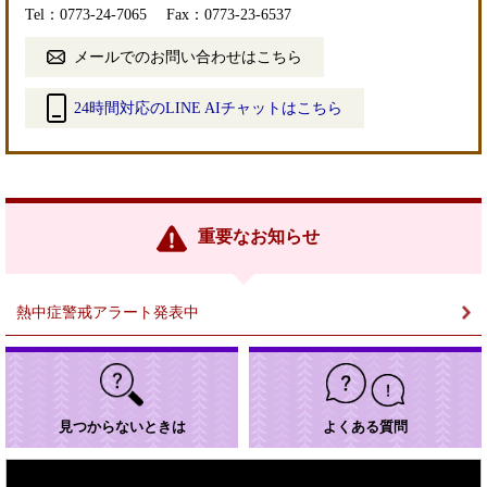
Tel：0773-24-7065
Fax：0773-23-6537
メールでのお問い合わせはこちら
24時間対応のLINE AIチャットはこちら
＜
外
部
リ
ン
重要なお知らせ
ク
＞
熱中症警戒アラート発表中
見つからないときは
よくある質問